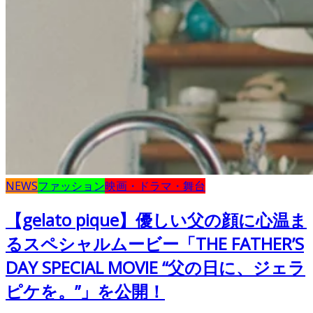
NEWS
ファッション
映画・ドラマ・舞台
【gelato pique】優しい父の顔に心温ま
るスペシャルムービー「THE FATHER’S
DAY SPECIAL MOVIE “父の日に、ジェラ
ピケを。”」を公開！