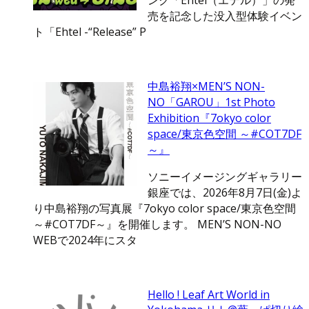
ンク「Ehtel（エテル）」の発
売を記念した没入型体験イベン
ト「Ehtel -“Release” P
中島裕翔×MEN’S NON-
NO「GAROU」1st Photo
Exhibition『7okyo color
space/東京色空間 ～#COT7DF
～』
ソニーイメージングギャラリー
銀座では、2026年8月7日(金)よ
り中島裕翔の写真展『7okyo color space/東京色空間
～#COT7DF～』を開催します。 MEN’S NON-NO
WEBで2024年にスタ
Hello ! Leaf Art World in