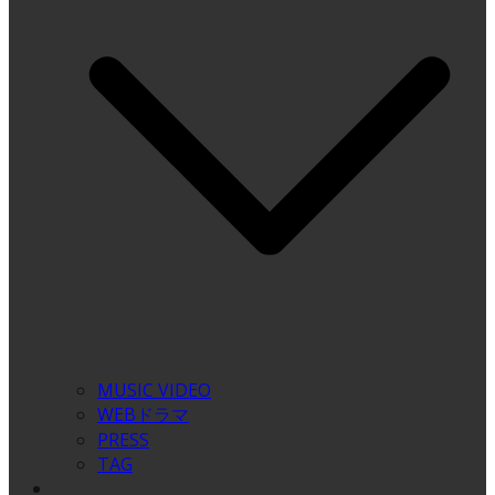
MUSIC VIDEO
WEBドラマ
PRESS
TAG