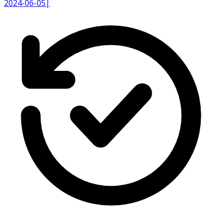
2024-06-05
|