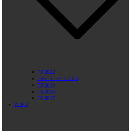
TIF2022
TIFオンライン2020
TIF2019
TIF2018
TIF2017
VIDEO