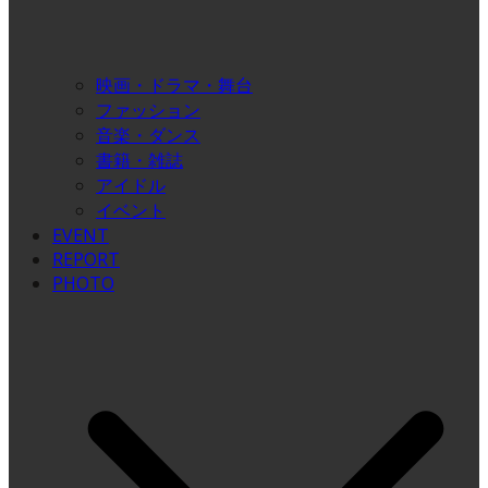
映画・ドラマ・舞台
ファッション
音楽・ダンス
書籍・雑誌
アイドル
イベント
EVENT
REPORT
PHOTO