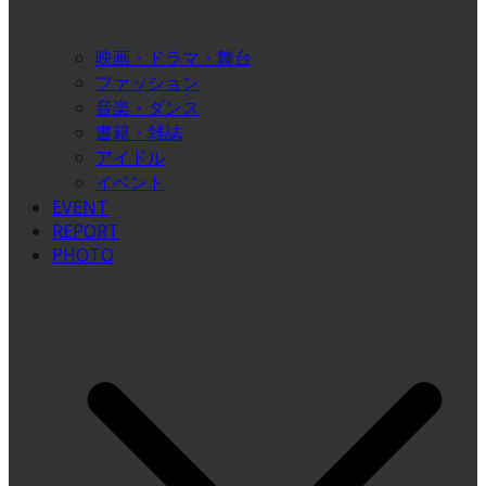
映画・ドラマ・舞台
ファッション
音楽・ダンス
書籍・雑誌
アイドル
イベント
EVENT
REPORT
PHOTO