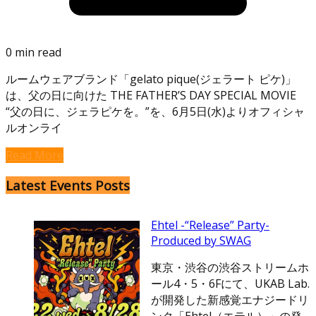
0 min read
ルームウェアブランド「gelato pique(ジェラート ピケ)」
は、父の日に向けた THE FATHER’S DAY SPECIAL MOVIE
“父の日に、ジェラピケを。”を、6月5日(水)よりオフィシャ
ルオンライ
Read More
Latest Events Posts
Ehtel -“Release” Party-
Produced by SWAG
東京・渋谷の渋谷ストリームホ
ール4・5・6Fにて、UKAB Lab.
が開発した新感覚エナジードリ