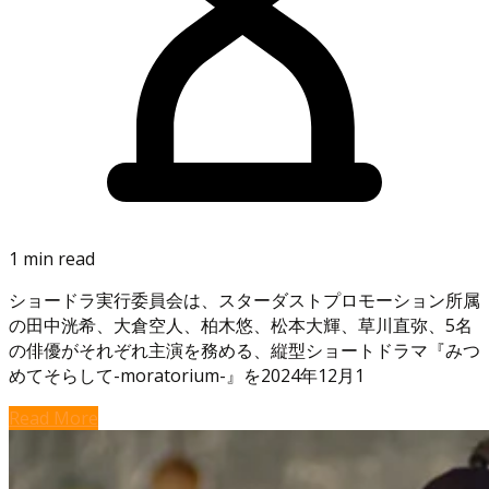
1 min read
ショードラ実行委員会は、スターダストプロモーション所属
の田中洸希、大倉空人、柏木悠、松本大輝、草川直弥、5名
の俳優がそれぞれ主演を務める、縦型ショートドラマ『みつ
めてそらして-moratorium-』を2024年12月1
Read More