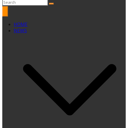
HOME
NEWS