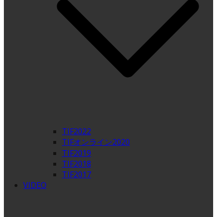
TIF2022
TIFオンライン2020
TIF2019
TIF2018
TIF2017
VIDEO