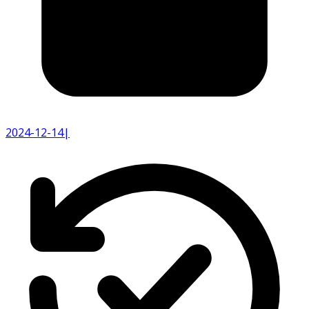
2024-12-14
|