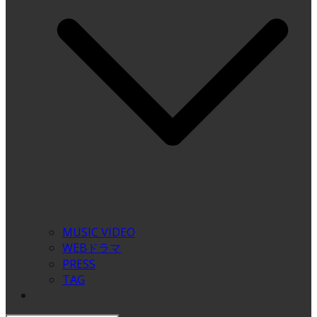
MUSIC VIDEO
WEBドラマ
PRESS
TAG