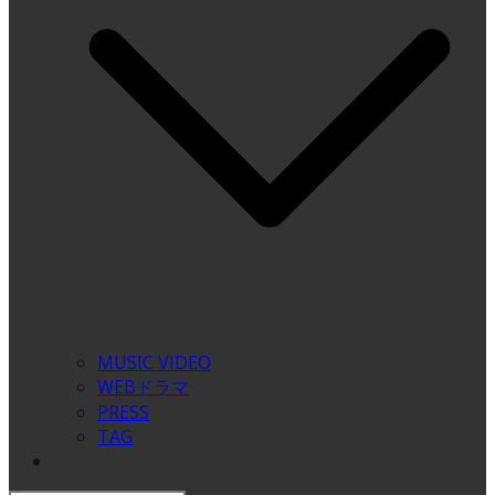
MUSIC VIDEO
WEBドラマ
PRESS
TAG