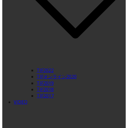
TIF2022
TIFオンライン2020
TIF2019
TIF2018
TIF2017
VIDEO