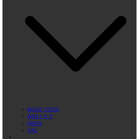
MUSIC VIDEO
WEBドラマ
PRESS
TAG