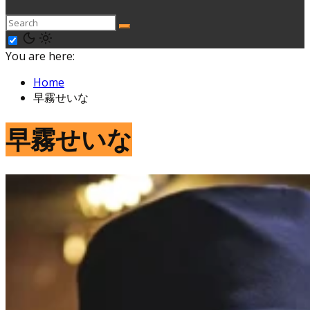
You are here:
Home
早霧せいな
早霧せいな