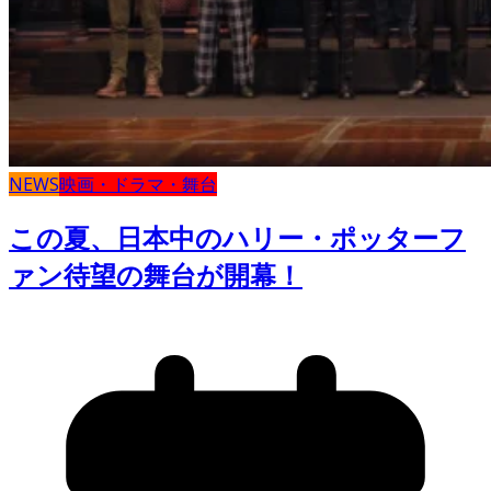
NEWS
映画・ドラマ・舞台
この夏、日本中のハリー・ポッターフ
ァン待望の舞台が開幕！