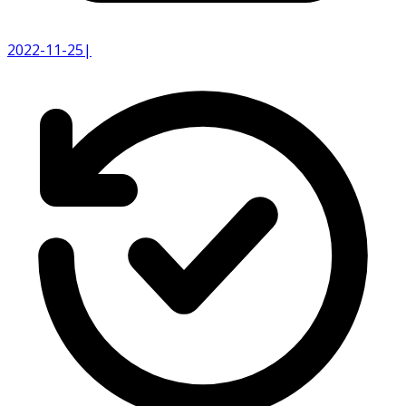
2022-11-25
|