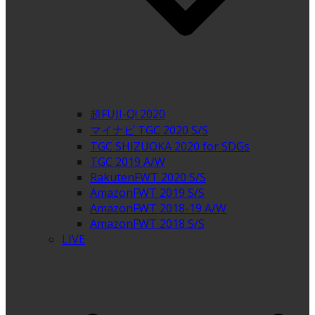
超FUJI-Q! 2020
マイナビ TGC 2020 S/S
TGC SHIZUOKA 2020 for SDGs
TGC 2019 A/W
RakutenFWT 2020 S/S
AmazonFWT 2019 S/S
AmazonFWT 2018-19 A/W
AmazonFWT 2018 S/S
LIVE