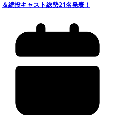
＆続投キャスト総勢21名発表！