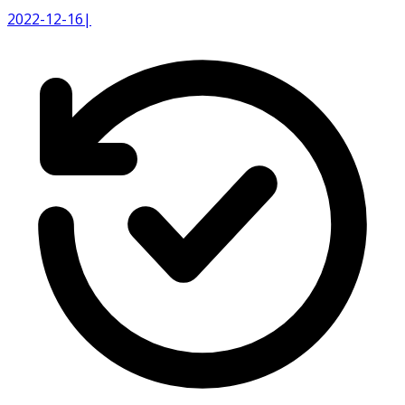
2022-12-16
|