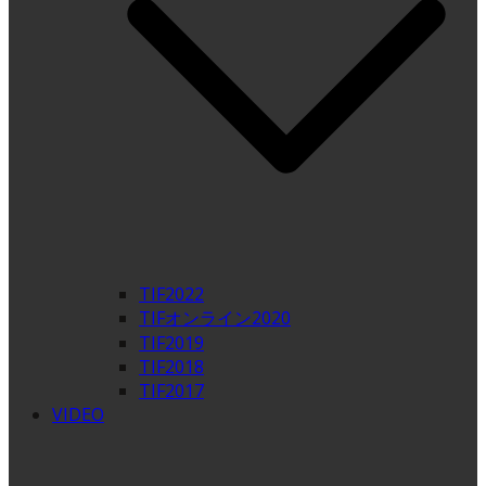
TIF2022
TIFオンライン2020
TIF2019
TIF2018
TIF2017
VIDEO