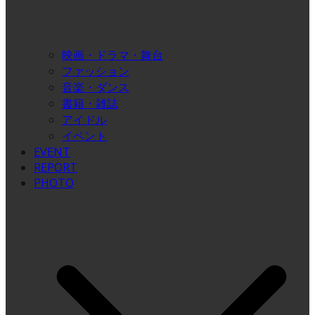
映画・ドラマ・舞台
ファッション
音楽・ダンス
書籍・雑誌
アイドル
イベント
EVENT
REPORT
PHOTO