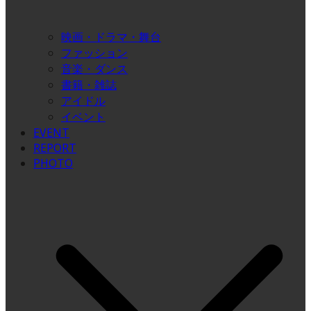
映画・ドラマ・舞台
ファッション
音楽・ダンス
書籍・雑誌
アイドル
イベント
EVENT
REPORT
PHOTO