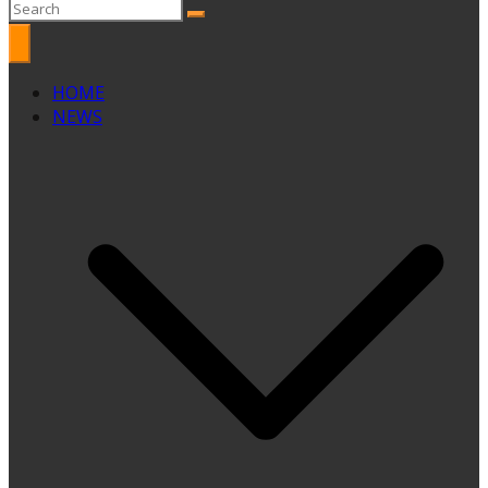
HOME
NEWS