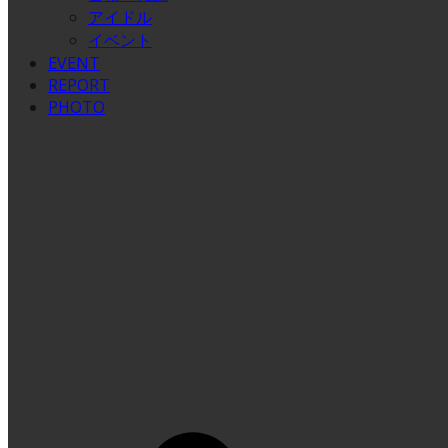
アイドル
イベント
EVENT
REPORT
PHOTO