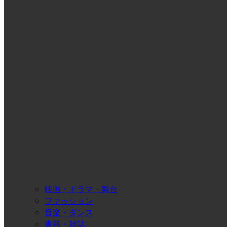
映画・ドラマ・舞台
ファッション
音楽・ダンス
書籍・雑誌