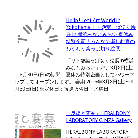
Hello ! Leaf Art World in
Yokohama リト@葉っぱ切り絵
展 in 横浜みなとみらい 夏休み
特別企画「みんなで楽しむ夏の
わくわく葉っぱ切り絵展」
「リト@葉っぱ切り絵展in横浜
みなとみらい」が、8月8日(土)
～8月30日(日)の期間、夏休み特別企画としてパワーア
ップしてオープンします。 会期 2026年8月8日(土)〜8
月30日(日) ※定休日：毎週火曜日・水曜日
「反復と変奏」HERALBONY
LABORATORY GINZA Gallery
HERALBONY LABORATORY