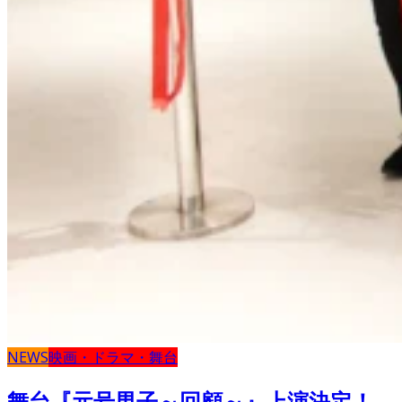
NEWS
映画・ドラマ・舞台
舞台『元号男子～回顧～』上演決定！