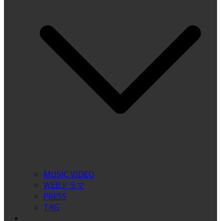
MUSIC VIDEO
WEBドラマ
PRESS
TAG