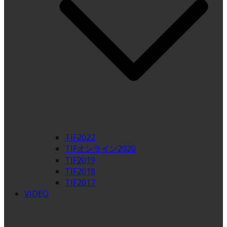
TIF2022
TIFオンライン2020
TIF2019
TIF2018
TIF2017
VIDEO