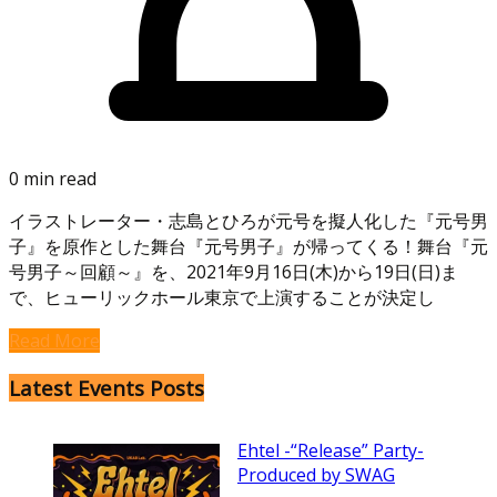
0 min read
イラストレーター・志島とひろが元号を擬人化した『元号男
子』を原作とした舞台『元号男子』が帰ってくる！舞台『元
号男子～回顧～』を、2021年9月16日(木)から19日(日)ま
で、ヒューリックホール東京で上演することが決定し
Read More
Latest Events Posts
Ehtel -“Release” Party-
Produced by SWAG