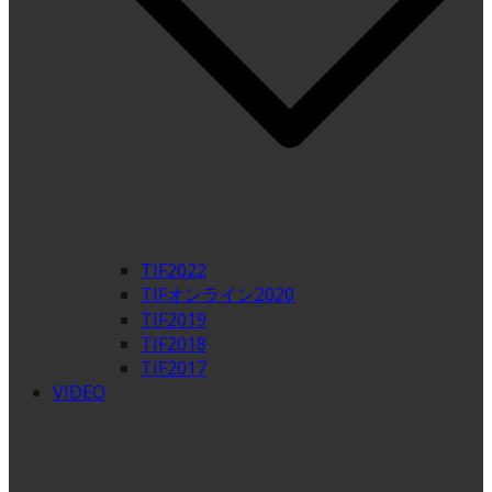
TIF2022
TIFオンライン2020
TIF2019
TIF2018
TIF2017
VIDEO