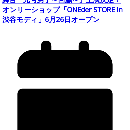
オンリーショップ「ONEder STORE in
渋谷モディ」6月26日オープン