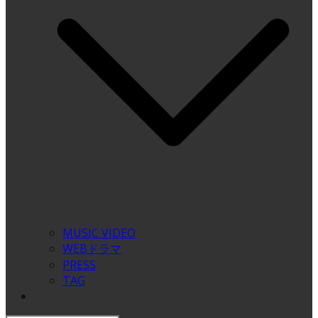
MUSIC VIDEO
WEBドラマ
PRESS
TAG