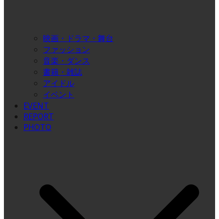
映画・ドラマ・舞台
ファッション
音楽・ダンス
書籍・雑誌
アイドル
イベント
EVENT
REPORT
PHOTO