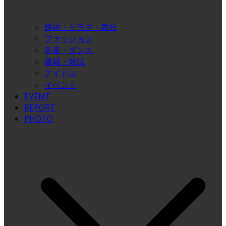
映画・ドラマ・舞台
ファッション
音楽・ダンス
書籍・雑誌
アイドル
イベント
EVENT
REPORT
PHOTO