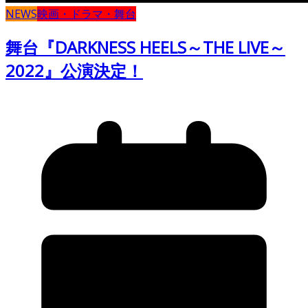
NEWS
映画・ドラマ・舞台
舞台『DARKNESS HEELS～THE LIVE～
2022』公演決定！