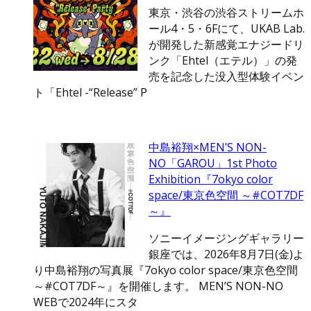
東京・渋谷の渋谷ストリームホ
ール4・5・6Fにて、UKAB Lab.
が開発した新感覚エナジードリ
ンク「Ehtel（エテル）」の発
売を記念した没入型体験イベン
ト「Ehtel -“Release” P
中島裕翔×MEN’S NON-
NO「GAROU」1st Photo
Exhibition『7okyo color
space/東京色空間 ～#COT7DF
～』
ソニーイメージングギャラリー
銀座では、2026年8月7日(金)よ
り中島裕翔の写真展『7okyo color space/東京色空間
～#COT7DF～』を開催します。 MEN’S NON-NO
WEBで2024年にスタ