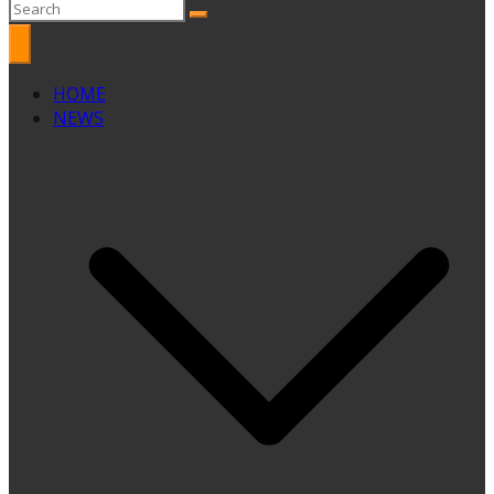
HOME
NEWS