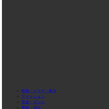
映画・ドラマ・舞台
ファッション
音楽・ダンス
書籍・雑誌