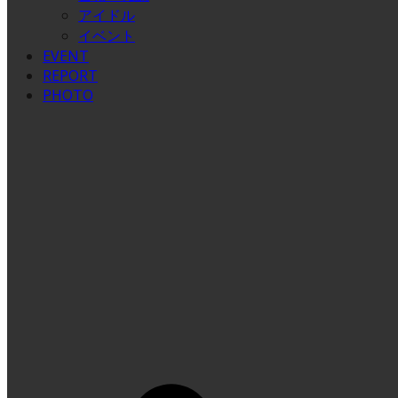
アイドル
イベント
EVENT
REPORT
PHOTO