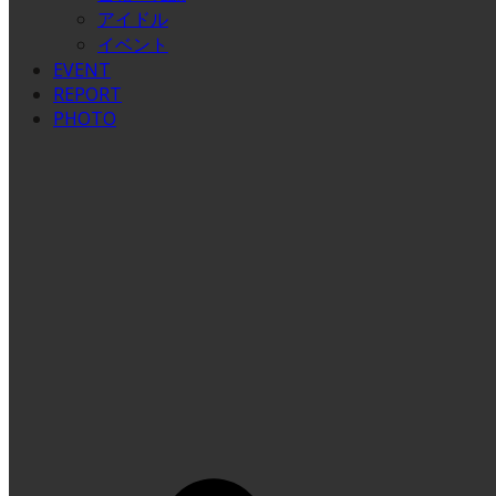
アイドル
イベント
EVENT
REPORT
PHOTO