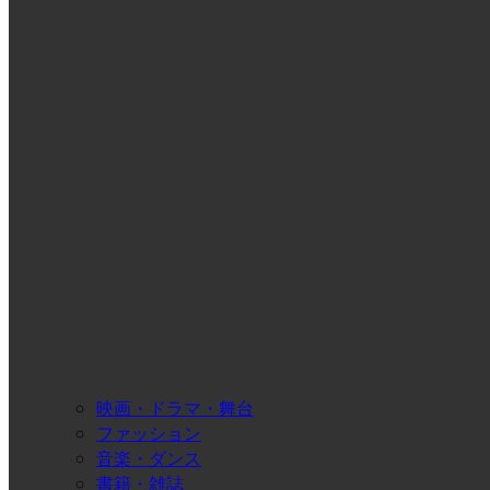
映画・ドラマ・舞台
ファッション
音楽・ダンス
書籍・雑誌