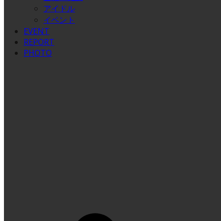
アイドル
イベント
EVENT
REPORT
PHOTO