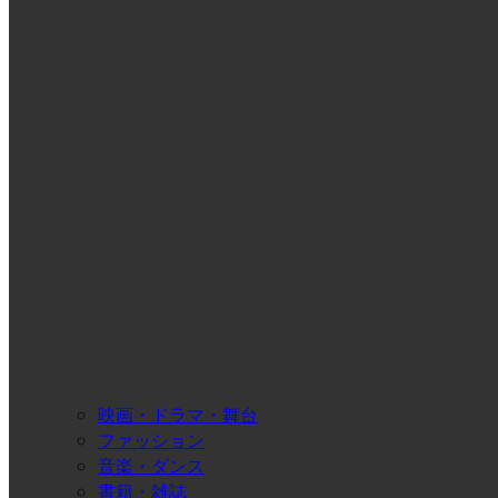
映画・ドラマ・舞台
ファッション
音楽・ダンス
書籍・雑誌