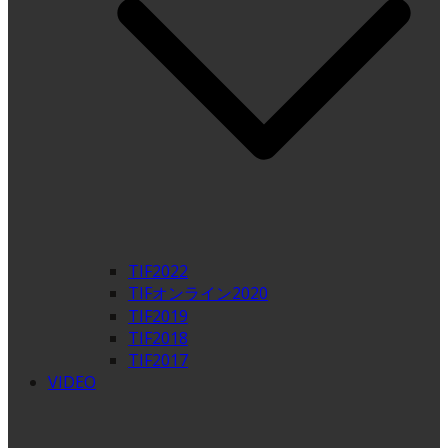
TIF2022
TIFオンライン2020
TIF2019
TIF2018
TIF2017
VIDEO