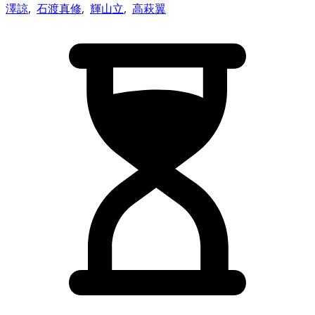
澤諒
,
石渡真修
,
輝山立
,
高萩翼