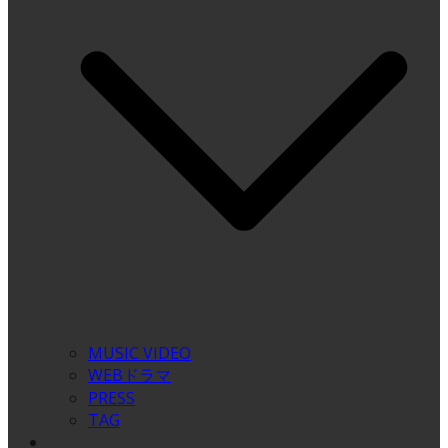
MUSIC VIDEO
WEBドラマ
PRESS
TAG