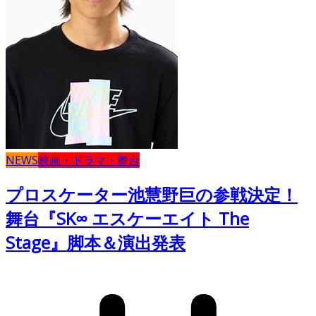
NEWS
映画・ドラマ・舞台
プロスケーター池慧野巨の参戦決定！
舞台『SK∞ エスケーエイト The
Stage』脚本＆演出発表