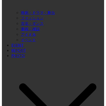
映画・ドラマ・舞台
ファッション
音楽・ダンス
書籍・雑誌
アイドル
イベント
EVENT
REPORT
PHOTO