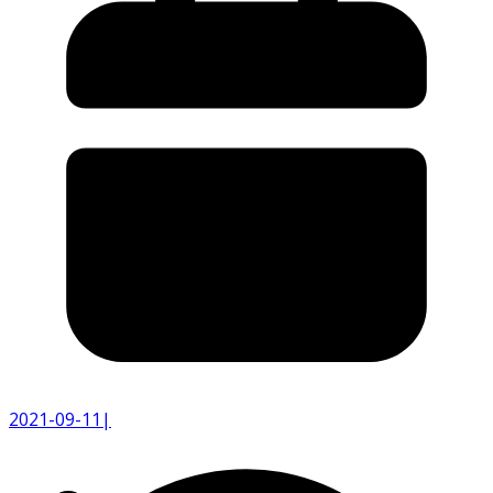
2021-09-11
|