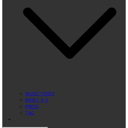
MUSIC VIDEO
WEBドラマ
PRESS
TAG