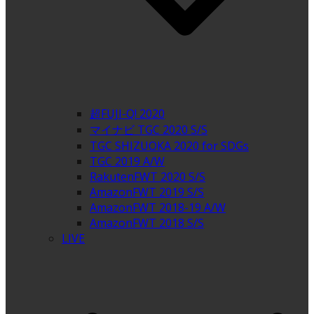
超FUJI-Q! 2020
マイナビ TGC 2020 S/S
TGC SHIZUOKA 2020 for SDGs
TGC 2019 A/W
RakutenFWT 2020 S/S
AmazonFWT 2019 S/S
AmazonFWT 2018-19 A/W
AmazonFWT 2018 S/S
LIVE