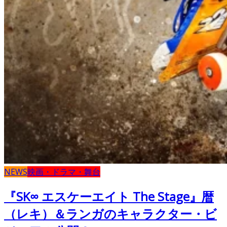
NEWS
映画・ドラマ・舞台
『SK∞ エスケーエイト The Stage』暦
（レキ）＆ランガのキャラクター・ビ