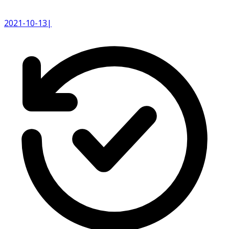
2021-10-13
|