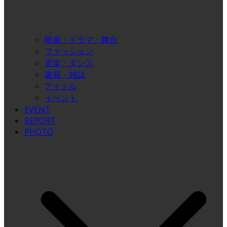
映画・ドラマ・舞台
ファッション
音楽・ダンス
書籍・雑誌
アイドル
イベント
EVENT
REPORT
PHOTO