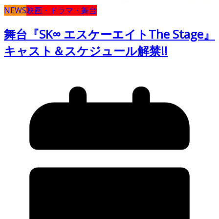
NEWS
映画・ドラマ・舞台
舞台『SK∞ エスケーエイトThe Stage』
キャスト＆スケジュール解禁!!