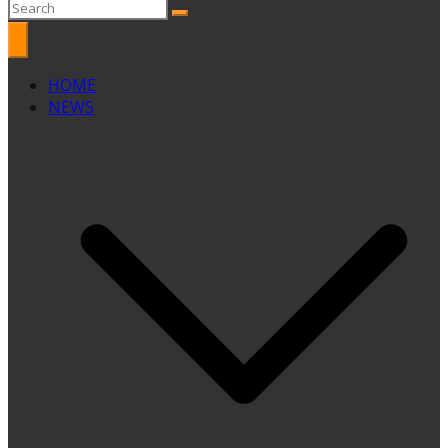
HOME
NEWS