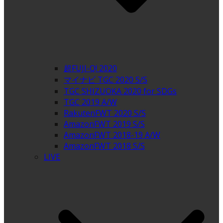
超FUJI-Q! 2020
マイナビ TGC 2020 S/S
TGC SHIZUOKA 2020 for SDGs
TGC 2019 A/W
RakutenFWT 2020 S/S
AmazonFWT 2019 S/S
AmazonFWT 2018-19 A/W
AmazonFWT 2018 S/S
LIVE