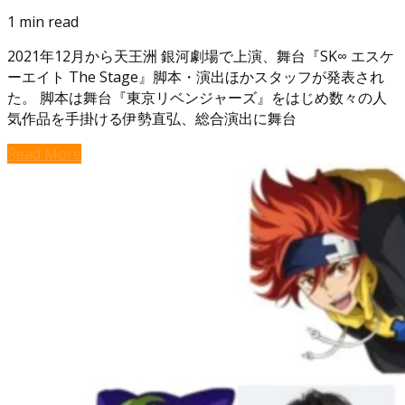
1 min read
2021年12月から天王洲 銀河劇場で上演、舞台『SK∞ エスケ
ーエイト The Stage』脚本・演出ほかスタッフが発表され
た。 脚本は舞台『東京リベンジャーズ』をはじめ数々の人
気作品を手掛ける伊勢直弘、総合演出に舞台
Read More