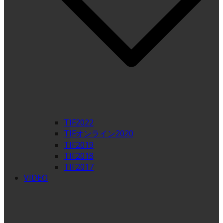
TIF2022
TIFオンライン2020
TIF2019
TIF2018
TIF2017
VIDEO