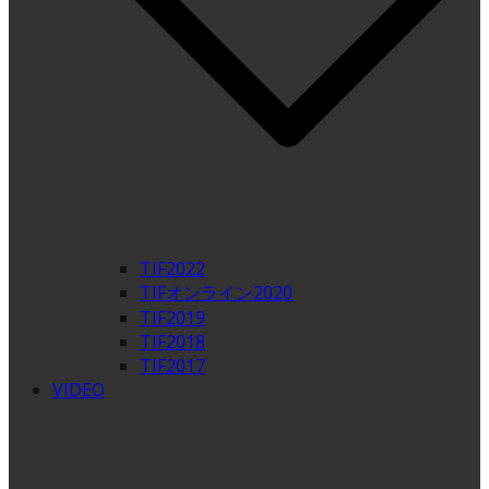
TIF2022
TIFオンライン2020
TIF2019
TIF2018
TIF2017
VIDEO