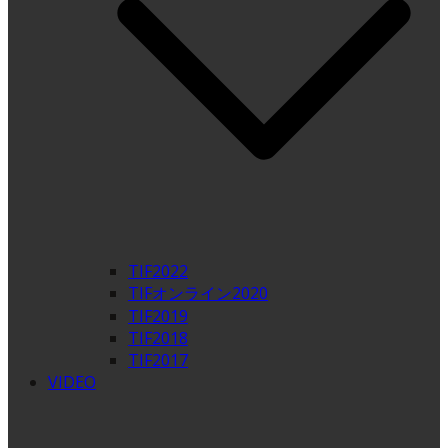
TIF2022
TIFオンライン2020
TIF2019
TIF2018
TIF2017
VIDEO