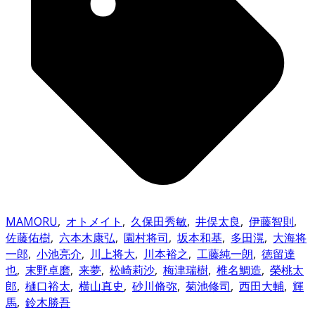
MAMORU
,
オトメイト
,
久保田秀敏
,
井俣太良
,
伊藤智則
,
佐藤佑樹
,
六本木康弘
,
園村将司
,
坂本和基
,
多田滉
,
大海将
一郎
,
小池亮介
,
川上将大
,
川本裕之
,
工藤純一朗
,
徳留達
也
,
末野卓磨
,
来夢
,
松崎莉沙
,
梅津瑞樹
,
椎名鯛造
,
榮桃太
郎
,
樋口裕太
,
横山真史
,
砂川脩弥
,
菊池修司
,
西田大輔
,
輝
馬
,
鈴木勝吾