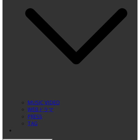
MUSIC VIDEO
WEBドラマ
PRESS
TAG