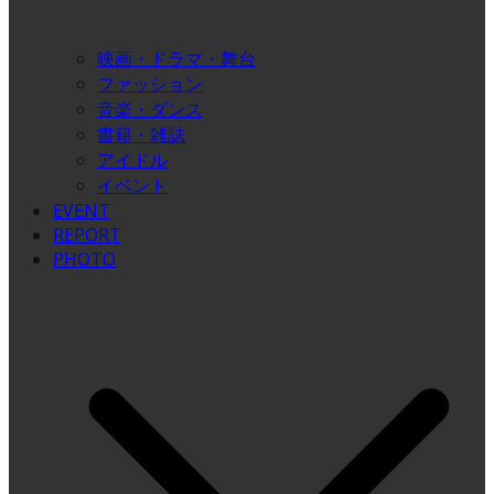
映画・ドラマ・舞台
ファッション
音楽・ダンス
書籍・雑誌
アイドル
イベント
EVENT
REPORT
PHOTO