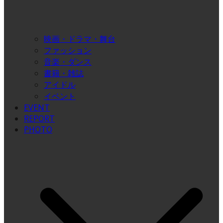
映画・ドラマ・舞台
ファッション
音楽・ダンス
書籍・雑誌
アイドル
イベント
EVENT
REPORT
PHOTO