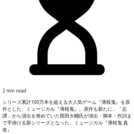
2 min read
シリーズ累計100万本を超える大人気ゲーム『薄桜鬼』を原
作とした、ミュージカル『薄桜鬼』。原作も新たに、「志
譚」から演出を努めていた西田大輔氏が演出・脚本・作詞ま
で手掛ける新シリーズとなった、ミュージカル『薄桜鬼 真
改』