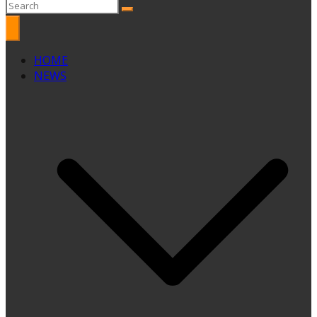
HOME
NEWS