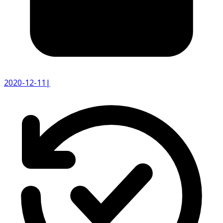
2020-12-11
|