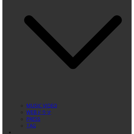
MUSIC VIDEO
WEBドラマ
PRESS
TAG