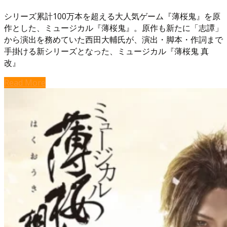
シリーズ累計100万本を超える大人気ゲーム『薄桜鬼』を原
作とした、ミュージカル『薄桜鬼』。原作も新たに「志譚」
から演出を務めていた西田大輔氏が、演出・脚本・作詞まで
手掛ける新シリーズとなった、ミュージカル『薄桜鬼 真
改』
Read More