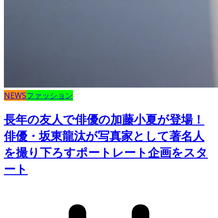
NEWS
ファッション
長年の友人で俳優の加藤小夏が登場！
俳優・坂東龍汰が写真家として著名人
を撮り下ろすポートレート企画をスタ
ート