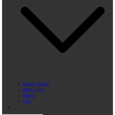
MUSIC VIDEO
WEBドラマ
PRESS
TAG