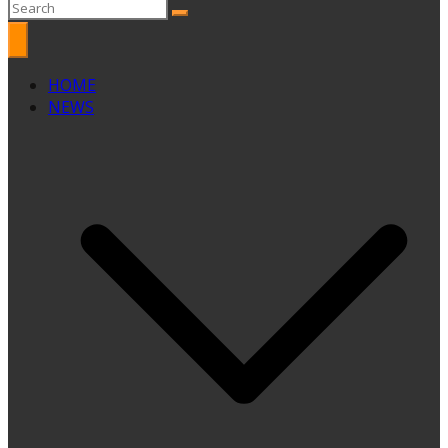
HOME
NEWS