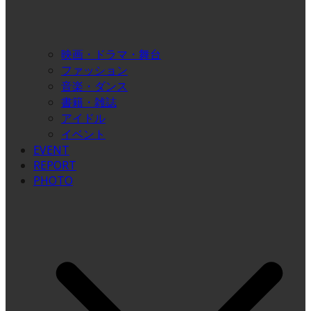
映画・ドラマ・舞台
ファッション
音楽・ダンス
書籍・雑誌
アイドル
イベント
EVENT
REPORT
PHOTO