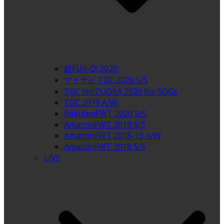
超FUJI-Q! 2020
マイナビ TGC 2020 S/S
TGC SHIZUOKA 2020 for SDGs
TGC 2019 A/W
RakutenFWT 2020 S/S
AmazonFWT 2019 S/S
AmazonFWT 2018-19 A/W
AmazonFWT 2018 S/S
LIVE