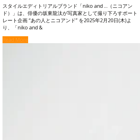
スタイルエディトリアルブランド「niko and …（ニコアン
ド）」は、俳優の坂東龍汰が写真家として撮り下ろすポート
レート企画 “あの人とニコアンド” を2025年2月20日(木)よ
り、「niko and &
Read More