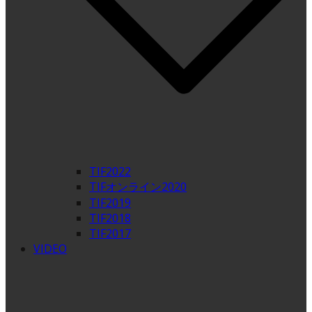
TIF2022
TIFオンライン2020
TIF2019
TIF2018
TIF2017
VIDEO