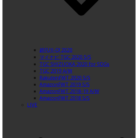
超FUJI-Q! 2020
マイナビ TGC 2020 S/S
TGC SHIZUOKA 2020 for SDGs
TGC 2019 A/W
RakutenFWT 2020 S/S
AmazonFWT 2019 S/S
AmazonFWT 2018-19 A/W
AmazonFWT 2018 S/S
LIVE