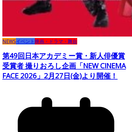
NEWS
イベント
映画・ドラマ・舞台
第49回日本アカデミー賞・新人俳優賞
受賞者 撮りおろし企画「NEW CINEMA
FACE 2026」2月27日(金)より開催！