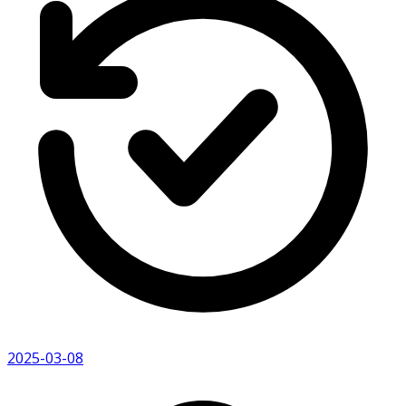
2025-03-08