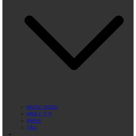
MUSIC VIDEO
WEBドラマ
PRESS
TAG