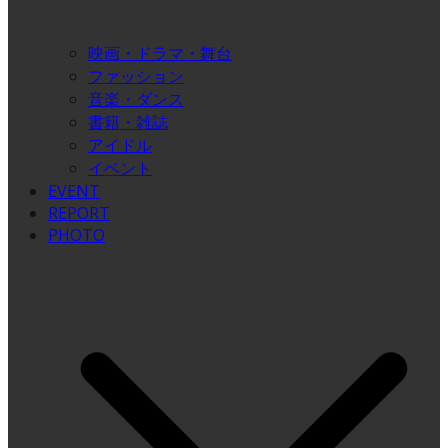
映画・ドラマ・舞台
ファッション
音楽・ダンス
書籍・雑誌
アイドル
イベント
EVENT
REPORT
PHOTO