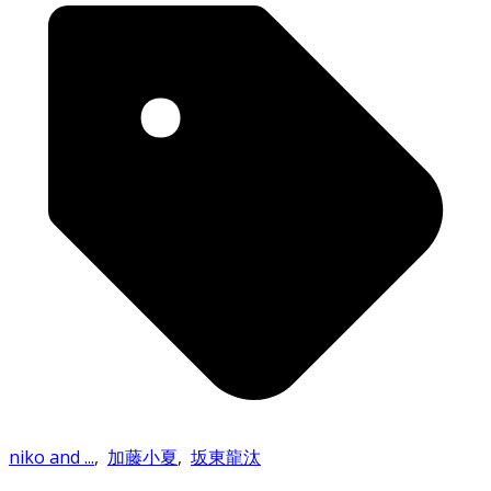
niko and ...
,
加藤小夏
,
坂東龍汰