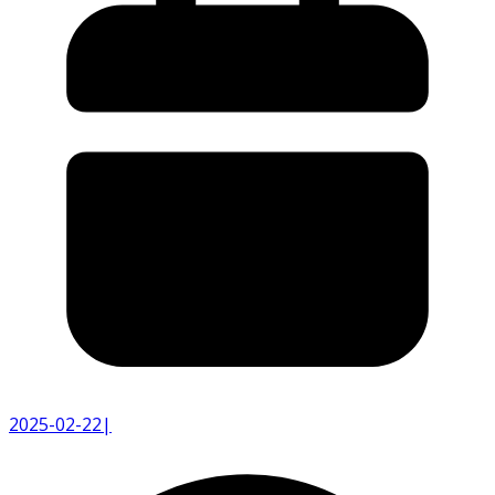
2025-02-22
|