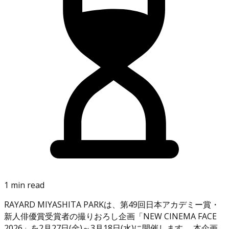
1 min read
RAYARD MIYASHITA PARKは、第49回日本アカデミー賞・
新人俳優賞受賞者の撮りおろし企画「NEW CINEMA FACE
2026」を2月27日(金)～3月18日(水)に開催します。 本企画