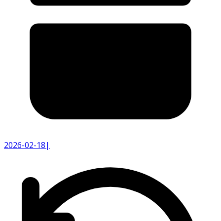
2026-02-18
|