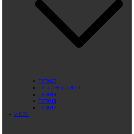
TIF2022
TIFオンライン2020
TIF2019
TIF2018
TIF2017
VIDEO