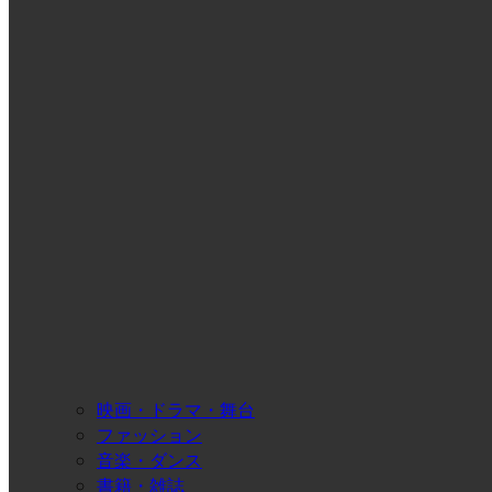
映画・ドラマ・舞台
ファッション
音楽・ダンス
書籍・雑誌