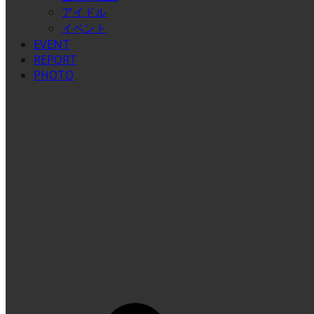
アイドル
イベント
EVENT
REPORT
PHOTO