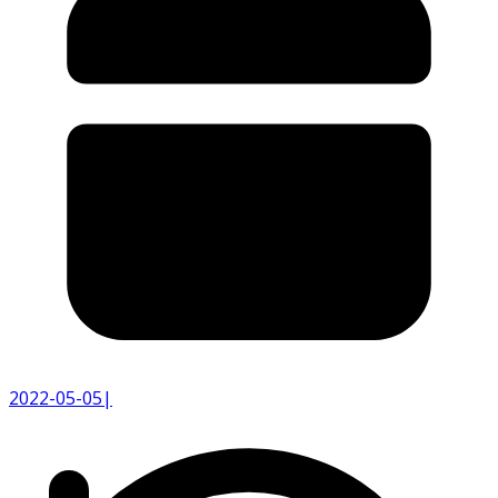
2022-05-05
|