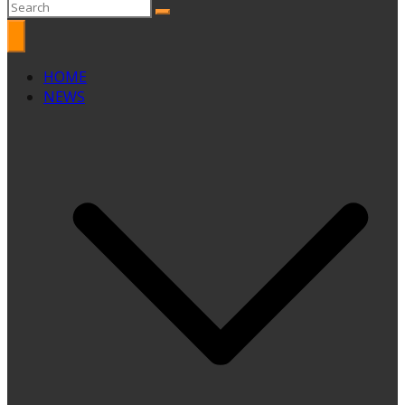
HOME
NEWS