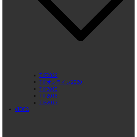
TIF2022
TIFオンライン2020
TIF2019
TIF2018
TIF2017
VIDEO