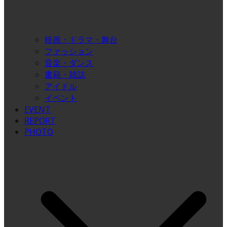
映画・ドラマ・舞台
ファッション
音楽・ダンス
書籍・雑誌
アイドル
イベント
EVENT
REPORT
PHOTO