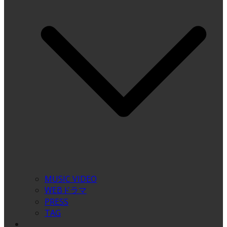
MUSIC VIDEO
WEBドラマ
PRESS
TAG