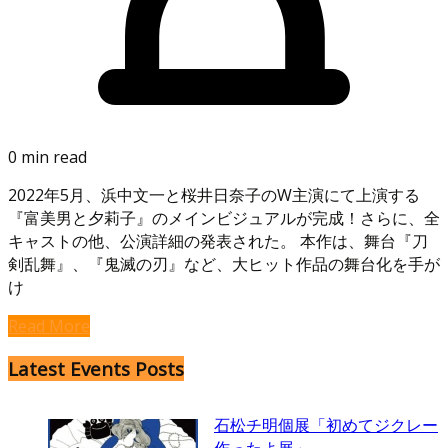
0 min read
2022年5月、浜中文一と桜井日奈子のW主演にて上演する
『富美男と夕莉子』のメインビジュアルが完成！さらに、全
キャストの他、公演詳細の発表された。 本作は、舞台『刀
剣乱舞』、『鬼滅の刃』など、大ヒット作品の舞台化を手が
け
Read More
Latest Events Posts
石松チ明個展「初めてジクレー