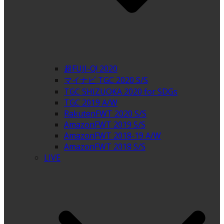
超FUJI-Q! 2020
マイナビ TGC 2020 S/S
TGC SHIZUOKA 2020 for SDGs
TGC 2019 A/W
RakutenFWT 2020 S/S
AmazonFWT 2019 S/S
AmazonFWT 2018-19 A/W
AmazonFWT 2018 S/S
LIVE