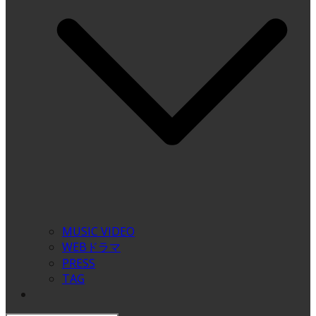
MUSIC VIDEO
WEBドラマ
PRESS
TAG