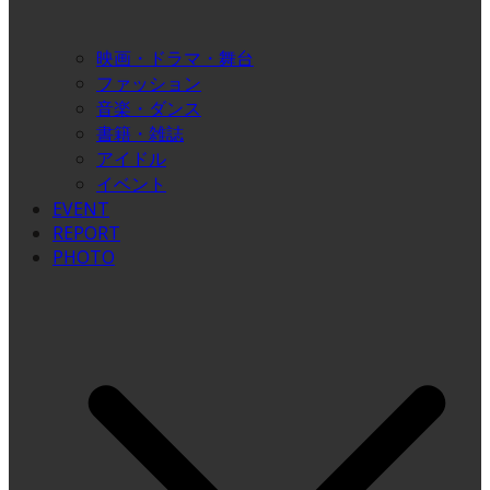
映画・ドラマ・舞台
ファッション
音楽・ダンス
書籍・雑誌
アイドル
イベント
EVENT
REPORT
PHOTO