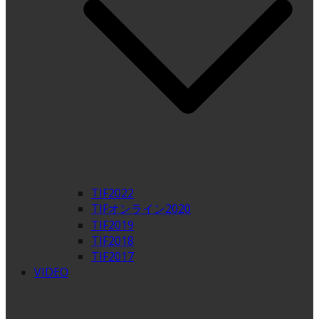
TIF2022
TIFオンライン2020
TIF2019
TIF2018
TIF2017
VIDEO