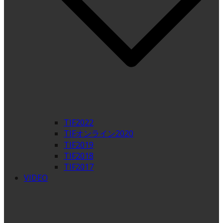
TIF2022
TIFオンライン2020
TIF2019
TIF2018
TIF2017
VIDEO