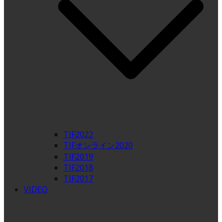
TIF2022
TIFオンライン2020
TIF2019
TIF2018
TIF2017
VIDEO