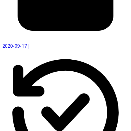
2020-09-17
|