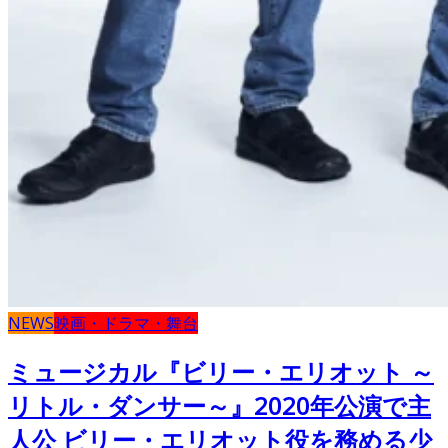
NEWS
映画・ドラマ・舞台
ミュージカル『ビリー・エリオット ～
リトル・ダンサー～』2020年公演で主
人公 ビリー・エリオット役を務める少