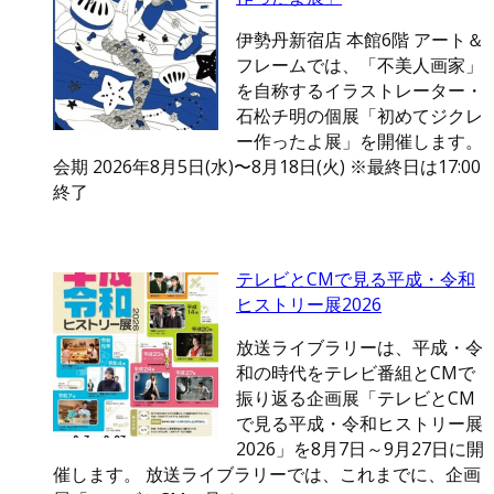
伊勢丹新宿店 本館6階 アート＆
フレームでは、「不美人画家」
を自称するイラストレーター・
石松チ明の個展「初めてジクレ
ー作ったよ展」を開催します。
会期 2026年8月5日(水)〜8月18日(火) ※最終日は17:00
終了
テレビとCMで見る平成・令和
ヒストリー展2026
放送ライブラリーは、平成・令
和の時代をテレビ番組とCMで
振り返る企画展「テレビとCM
で見る平成・令和ヒストリー展
2026」を8月7日～9月27日に開
催します。 放送ライブラリーでは、これまでに、企画