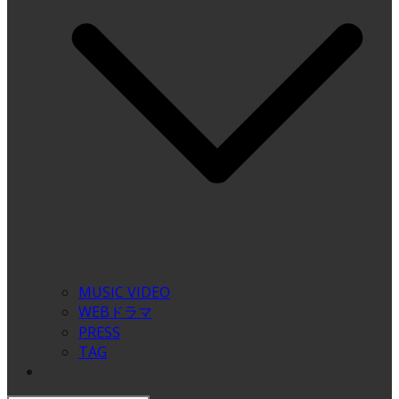
MUSIC VIDEO
WEBドラマ
PRESS
TAG