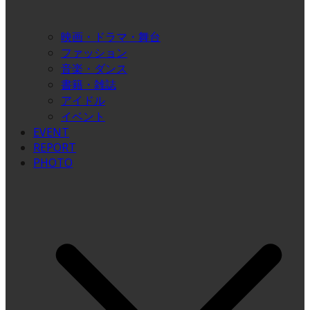
映画・ドラマ・舞台
ファッション
音楽・ダンス
書籍・雑誌
アイドル
イベント
EVENT
REPORT
PHOTO