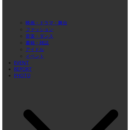
映画・ドラマ・舞台
ファッション
音楽・ダンス
書籍・雑誌
アイドル
イベント
EVENT
REPORT
PHOTO