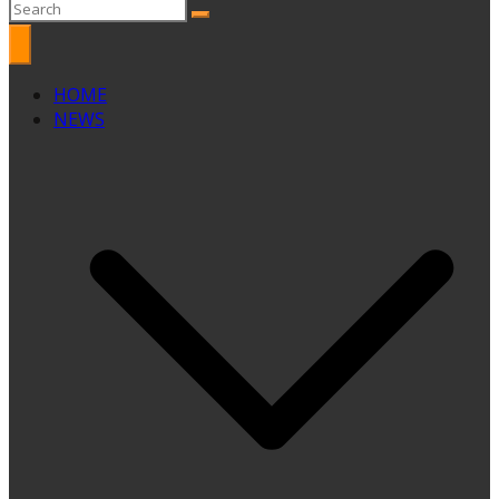
HOME
NEWS