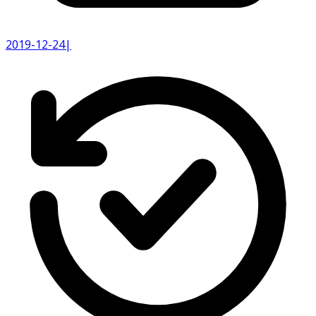
2019-12-24
|