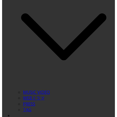
MUSIC VIDEO
WEBドラマ
PRESS
TAG