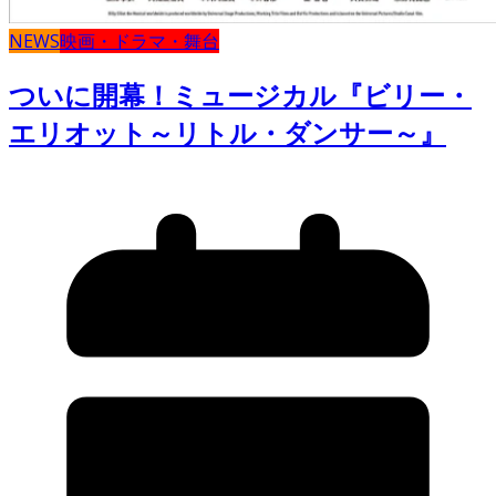
NEWS
映画・ドラマ・舞台
ついに開幕！ミュージカル『ビリー・
エリオット～リトル・ダンサー～』