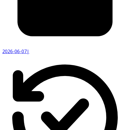
2026-06-07
|