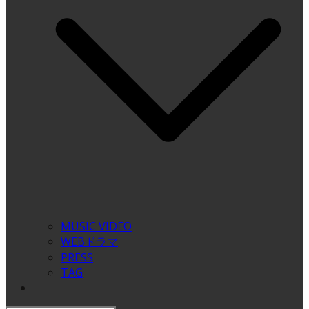
MUSIC VIDEO
WEBドラマ
PRESS
TAG