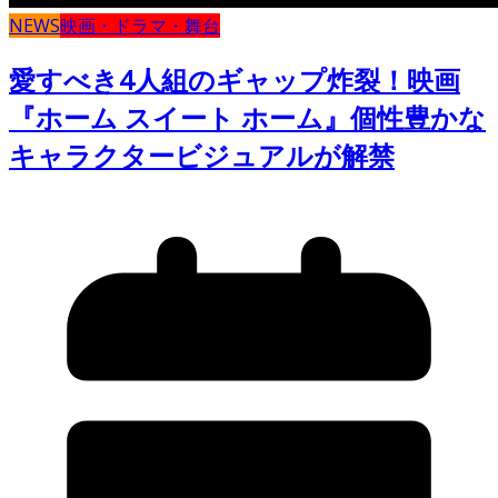
NEWS
映画・ドラマ・舞台
愛すべき4人組のギャップ炸裂！映画
『ホーム スイート ホーム』個性豊かな
キャラクタービジュアルが解禁