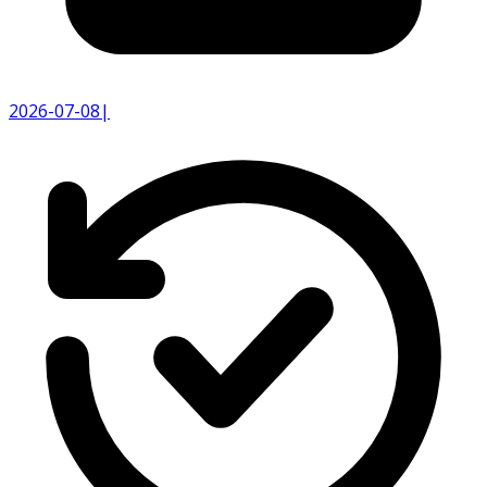
2026-07-08
|