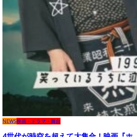
NEWS
映画・ドラマ・舞台
4世代が時空を超えて大集合！映画『ホ