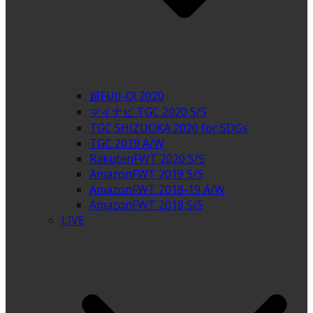
超FUJI-Q! 2020
マイナビ TGC 2020 S/S
TGC SHIZUOKA 2020 for SDGs
TGC 2019 A/W
RakutenFWT 2020 S/S
AmazonFWT 2019 S/S
AmazonFWT 2018-19 A/W
AmazonFWT 2018 S/S
LIVE