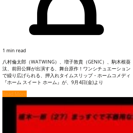
1 min read
八村倫太郎（WATWING）、増子敦貴（GENIC）、駒木根葵
汰、前田公輝が出演する、舞台原作！ワンシチュエーション
で繰り広げられる、押入れタイムスリップ・ホームコメディ
『ホーム スイート ホーム』が、9月4日(金)より
Read More