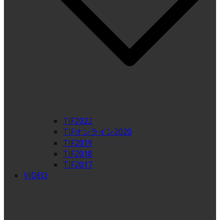
TIF2022
TIFオンライン2020
TIF2019
TIF2018
TIF2017
VIDEO