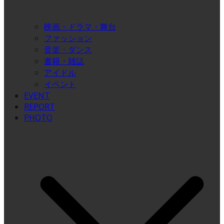
映画・ドラマ・舞台
ファッション
音楽・ダンス
書籍・雑誌
アイドル
イベント
EVENT
REPORT
PHOTO