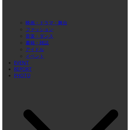
映画・ドラマ・舞台
ファッション
音楽・ダンス
書籍・雑誌
アイドル
イベント
EVENT
REPORT
PHOTO