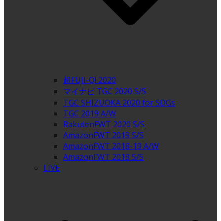
超FUJI-Q! 2020
マイナビ TGC 2020 S/S
TGC SHIZUOKA 2020 for SDGs
TGC 2019 A/W
RakutenFWT 2020 S/S
AmazonFWT 2019 S/S
AmazonFWT 2018-19 A/W
AmazonFWT 2018 S/S
LIVE