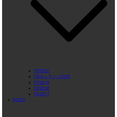
TIF2022
TIFオンライン2020
TIF2019
TIF2018
TIF2017
VIDEO