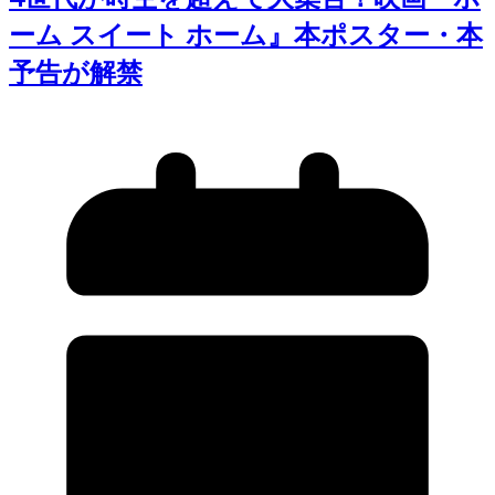
ーム スイート ホーム』本ポスター・本
予告が解禁