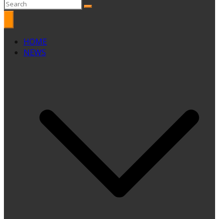
HOME
NEWS