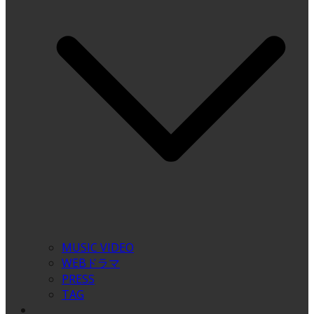
MUSIC VIDEO
WEBドラマ
PRESS
TAG