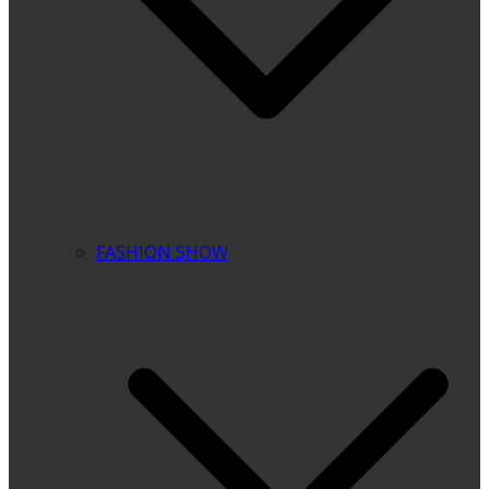
FASHION SHOW