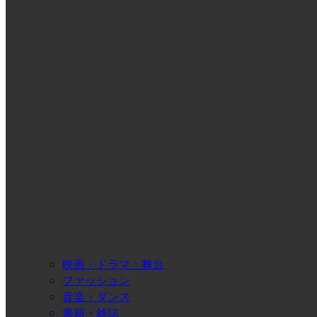
映画・ドラマ・舞台
ファッション
音楽・ダンス
書籍・雑誌