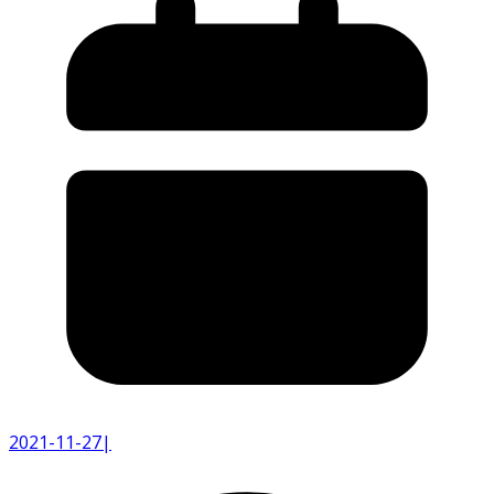
2021-11-27
|