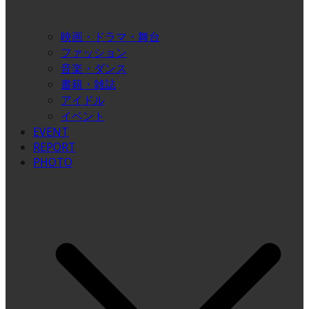
映画・ドラマ・舞台
ファッション
音楽・ダンス
書籍・雑誌
アイドル
イベント
EVENT
REPORT
PHOTO