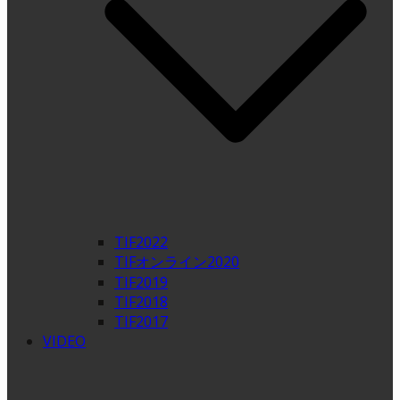
TIF2022
TIFオンライン2020
TIF2019
TIF2018
TIF2017
VIDEO