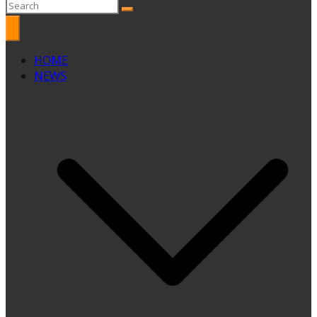
HOME
NEWS