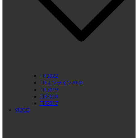
TIF2022
TIFオンライン2020
TIF2019
TIF2018
TIF2017
VIDEO