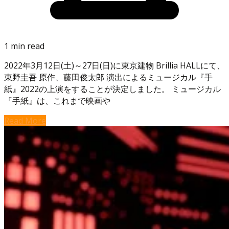
1 min read
2022年3月12日(土)～27日(日)に東京建物 Brillia HALLにて、
東野圭吾 原作、藤田俊太郎 演出によるミュージカル『手
紙』2022の上演をすることが決定しました。 ミュージカル
『手紙』は、これまで映画や
Read More