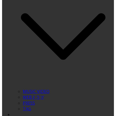
MUSIC VIDEO
WEBドラマ
PRESS
TAG