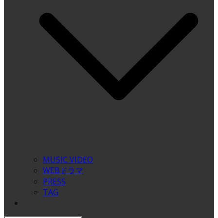
MUSIC VIDEO
WEBドラマ
PRESS
TAG