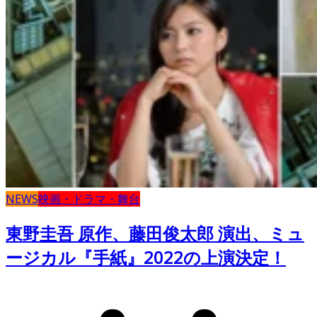
NEWS
映画・ドラマ・舞台
東野圭吾 原作、藤田俊太郎 演出、ミュ
ージカル『手紙』2022の上演決定！