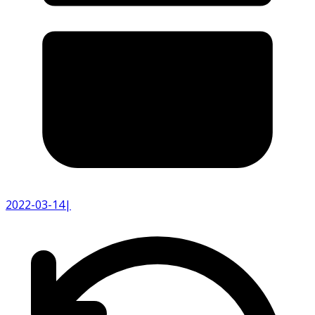
2022-03-14
|