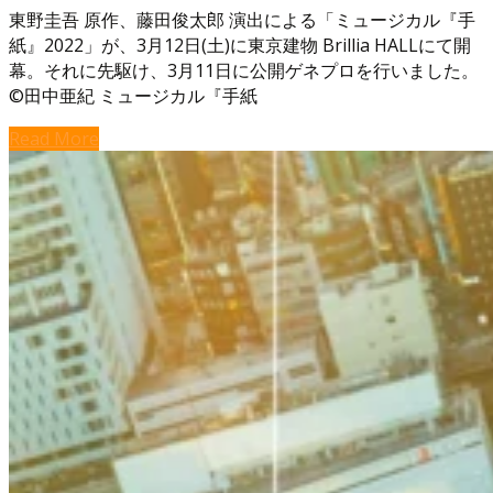
東野圭吾 原作、藤田俊太郎 演出による「ミュージカル『手
紙』2022」が、3月12日(土)に東京建物 Brillia HALLにて開
幕。それに先駆け、3月11日に公開ゲネプロを行いました。
©田中亜紀 ミュージカル『手紙
Read More