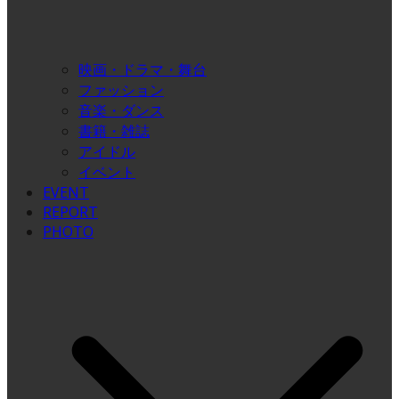
映画・ドラマ・舞台
ファッション
音楽・ダンス
書籍・雑誌
アイドル
イベント
EVENT
REPORT
PHOTO