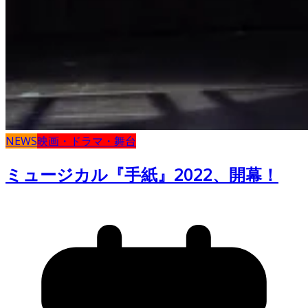
NEWS
映画・ドラマ・舞台
ミュージカル『手紙』2022、開幕！