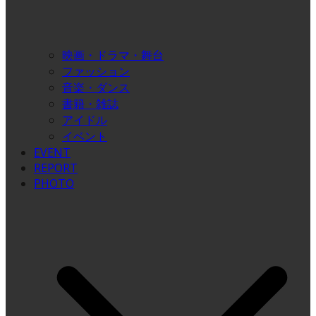
映画・ドラマ・舞台
ファッション
音楽・ダンス
書籍・雑誌
アイドル
イベント
EVENT
REPORT
PHOTO