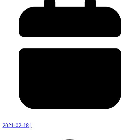
2021-02-18
|