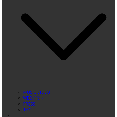
MUSIC VIDEO
WEBドラマ
PRESS
TAG