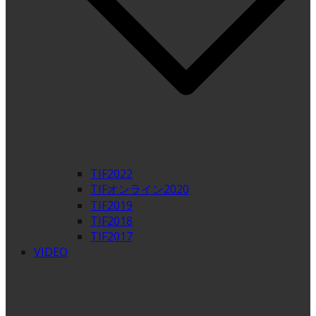
TIF2022
TIFオンライン2020
TIF2019
TIF2018
TIF2017
VIDEO