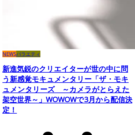
NEWS
バラエティ
新進気鋭のクリエイターが世の中に問
う新感覚モキュメンタリー「ザ・モキ
ュメンタリーズ ～カメラがとらえた
架空世界～」WOWOWで3月から配信決
定！