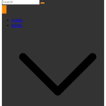
HOME
NEWS