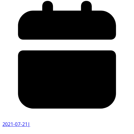
2021-07-21
|