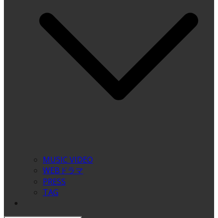
MUSIC VIDEO
WEBドラマ
PRESS
TAG