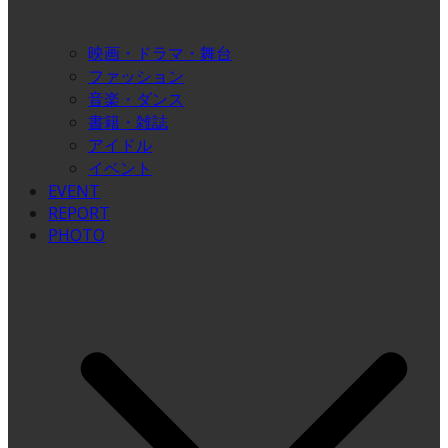
映画・ドラマ・舞台
ファッション
音楽・ダンス
書籍・雑誌
アイドル
イベント
EVENT
REPORT
PHOTO