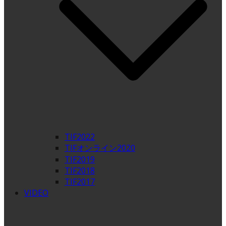
TIF2022
TIFオンライン2020
TIF2019
TIF2018
TIF2017
VIDEO