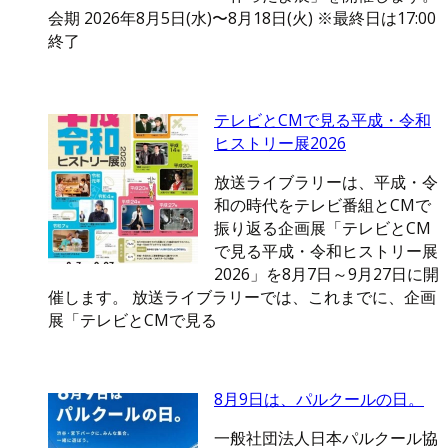
会期 2026年8月5日(水)〜8月18日(火) ※最終日は17:00
終了
テレビとCMで見る平成・令和
ヒストリー展2026
放送ライブラリーは、平成・令
和の時代をテレビ番組とCMで
振り返る企画展「テレビとCM
で見る平成・令和ヒストリー展
2026」を8月7日～9月27日に開
催します。 放送ライブラリーでは、これまでに、企画
展「テレビとCMで見る
8月9日は、パルクールの日。
一般社団法人日本パルクール協