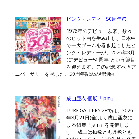
ピンク・レディー50周年祭
1976年のデビュー以来、数々
のヒット曲を生み出し、日本中
で一大ブームを巻き起こしたピ
ンク・レディーが、2026年8月
に”デビュー50周年”という節目
を迎えます。この記念すべきア
ニバーサリーを祝した、50周年記念の特別催
成山亜衣 個展「jam」
LURF GALLERY 2Fでは、2026
年8月21日(金)より成山亜衣に
よる個展「jam」を開催しま
す。 成山は抽象とも具象とも