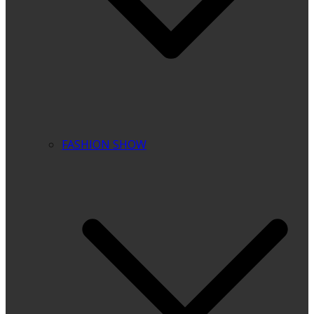
FASHION SHOW