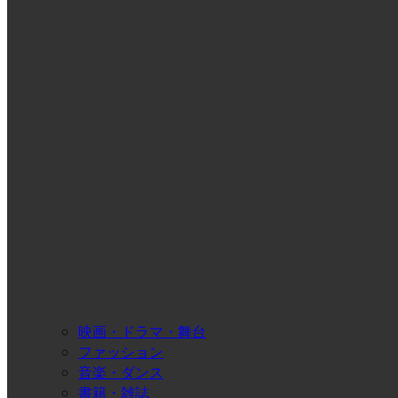
映画・ドラマ・舞台
ファッション
音楽・ダンス
書籍・雑誌