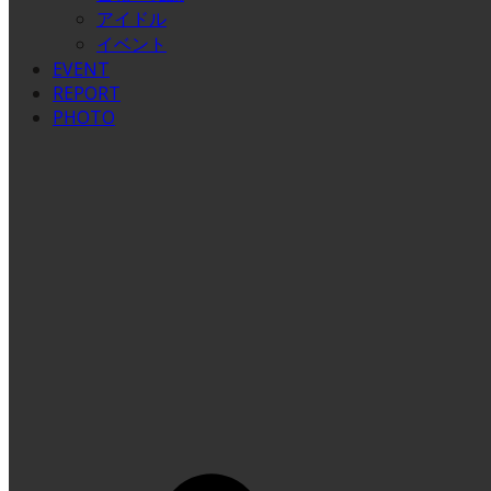
アイドル
イベント
EVENT
REPORT
PHOTO