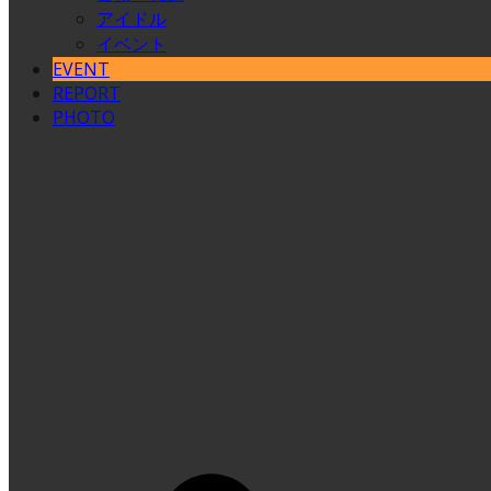
アイドル
イベント
EVENT
REPORT
PHOTO