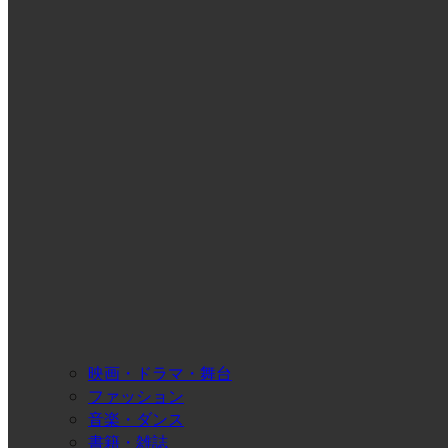
映画・ドラマ・舞台
ファッション
音楽・ダンス
書籍・雑誌