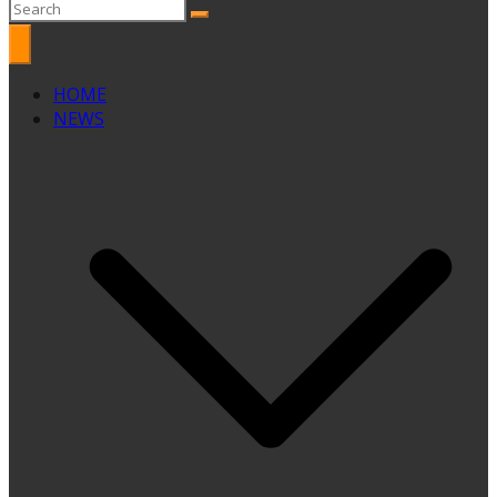
HOME
NEWS