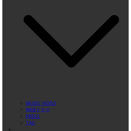
MUSIC VIDEO
WEBドラマ
PRESS
TAG