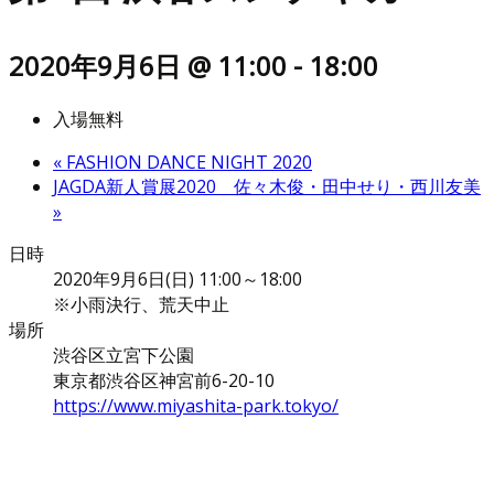
2020年9月6日 @ 11:00
-
18:00
入場無料
«
FASHION DANCE NIGHT 2020
JAGDA新人賞展2020 佐々木俊・田中せり・西川友美
»
日時
2020年9月6日(日) 11:00～18:00
※小雨決行、荒天中止
場所
渋谷区立宮下公園
東京都渋谷区神宮前6-20-10
https://www.miyashita-park.tokyo/