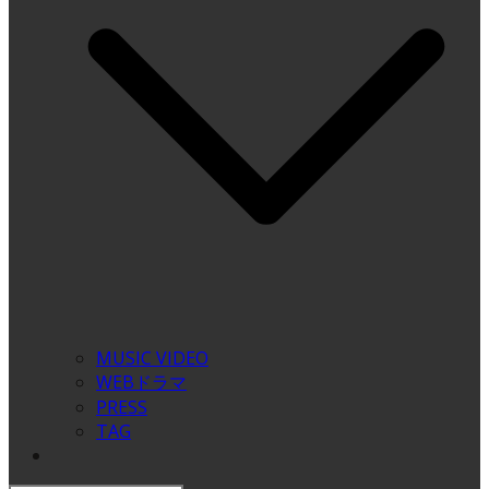
MUSIC VIDEO
WEBドラマ
PRESS
TAG