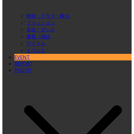
映画・ドラマ・舞台
ファッション
音楽・ダンス
書籍・雑誌
アイドル
イベント
EVENT
REPORT
PHOTO