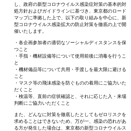
し、政府の新型コロナウイルス感染症対策の基本的対
処方針およびガイドラインに基づき、東京都のロード
マップに準拠した上で、以下の取り組みを中心に、新
型コロナウイルス感染拡大の防止対策を徹底の上で開
催いたします。
・各企画参加者の適切なソーシャルディスタンスを保
つこと
・手指・機材設備等について使用前後に消毒を行うこ
と
・機材備品等について共用・手渡しを最大限に避ける
こと
・マスク等の飛沫感染を防ぐものの着用にご協力いた
だくこと
・検温等、直前の症状確認と、それに応じた入・来場
判断にご協力いただくこと
また、どんなに対策を徹底したとしてもゼロリスクを
求めることはできないため、万が一、感染の恐れがあ
る方が発生した場合は、東京都の新型コロナウイルス