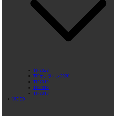
TIF2022
TIFオンライン2020
TIF2019
TIF2018
TIF2017
VIDEO