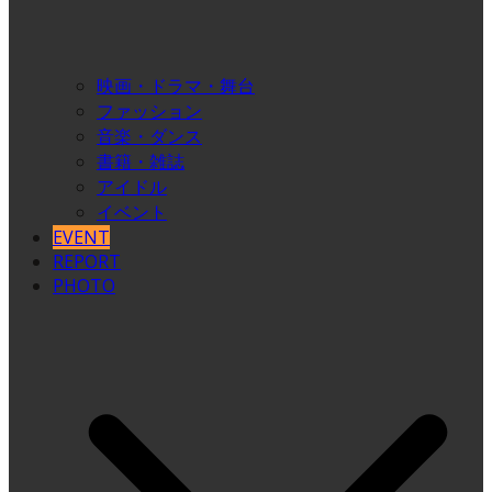
映画・ドラマ・舞台
ファッション
音楽・ダンス
書籍・雑誌
アイドル
イベント
EVENT
REPORT
PHOTO