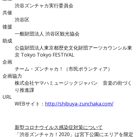
渋谷ズンチャカ実行委員会
共催
渋谷区
後援
一般財団法人 渋谷区観光協会
助成
公益財団法人東京都歴史文化財団アーツカウンシル東
京 Tokyo Tokyo FESTIVAL
企画
チーム・ズンチャカ！（市民ボランティア）
企画協力
株式会社ヤマハミュージックジャパン 音楽の街づく
り推進課
URL
WEBサイト：
http://shibuya-zunchaka.com/
新型コロナウイルス感染症対策について
「渋谷ズンチャカ！2020」は宮下公園にエリアを限定