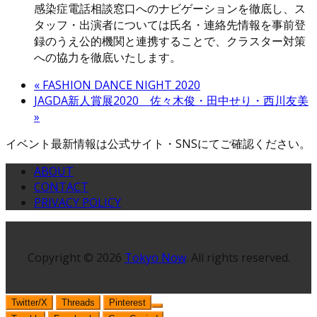
感染症電話相談窓口へのナビゲーションを徹底し、ス
タッフ・出演者については氏名・連絡先情報を事前登
録のうえ公的機関と連携することで、クラスター対策
への協力を徹底いたします。
«
FASHION DANCE NIGHT 2020
JAGDA新人賞展2020 佐々木俊・田中せり・西川友美
»
イベント最新情報は公式サイト・SNSにてご確認ください。
ABOUT
CONTACT
PRIVACY POLICY
Copyright © 2026
Tokyo Now
. All rights reserved.
Twitter/X
Threads
Pinterest