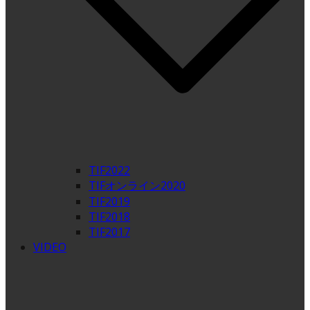
TIF2022
TIFオンライン2020
TIF2019
TIF2018
TIF2017
VIDEO