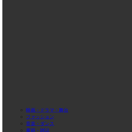
映画・ドラマ・舞台
ファッション
音楽・ダンス
書籍・雑誌