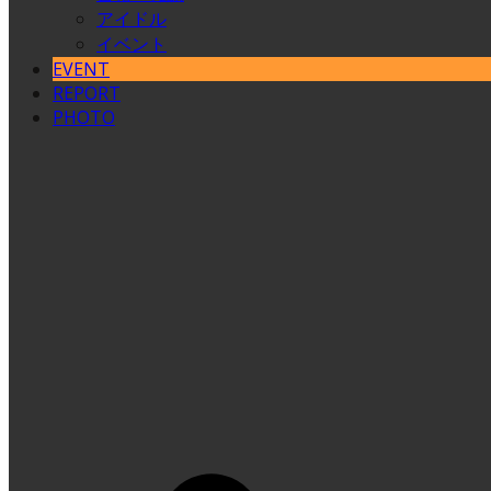
アイドル
イベント
EVENT
REPORT
PHOTO