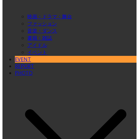
映画・ドラマ・舞台
ファッション
音楽・ダンス
書籍・雑誌
アイドル
イベント
EVENT
REPORT
PHOTO