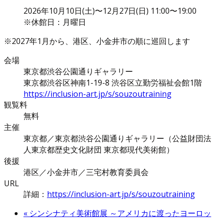
2026年10月10日(土)〜12月27日(日) 11:00〜19:00
※休館日：月曜日
※2027年1月から、港区、小金井市の順に巡回します
会場
東京都渋谷公園通りギャラリー
東京都渋谷区神南1-19-8 渋谷区立勤労福祉会館1階
https://inclusion-art.jp/s/souzoutraining
観覧料
無料
主催
東京都／東京都渋谷公園通りギャラリー（公益財団法
人東京都歴史文化財団 東京都現代美術館）
後援
港区／小金井市／三宅村教育委員会
URL
詳細：
https://inclusion-art.jp/s/souzoutraining
«
シンシナティ美術館展 ～アメリカに渡ったヨーロッ