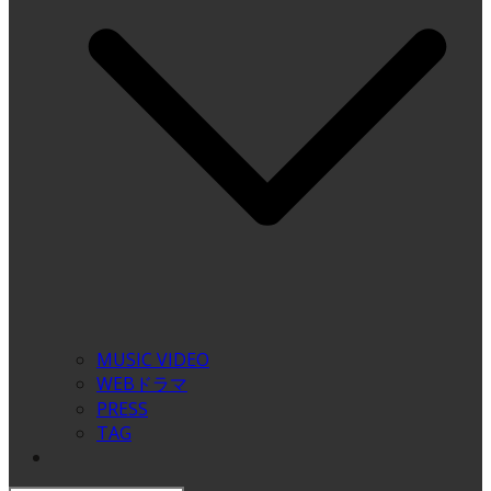
MUSIC VIDEO
WEBドラマ
PRESS
TAG