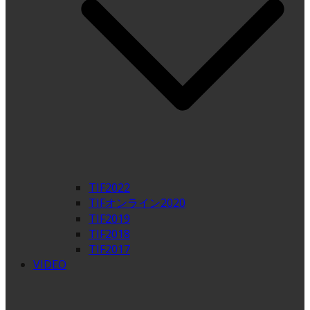
TIF2022
TIFオンライン2020
TIF2019
TIF2018
TIF2017
VIDEO