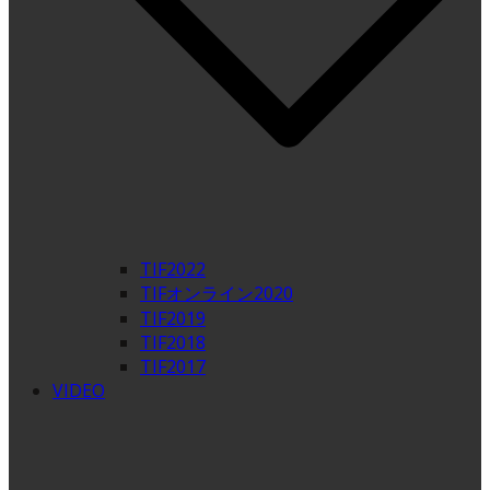
TIF2022
TIFオンライン2020
TIF2019
TIF2018
TIF2017
VIDEO