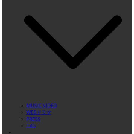
MUSIC VIDEO
WEBドラマ
PRESS
TAG