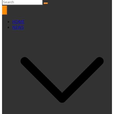
HOME
NEWS