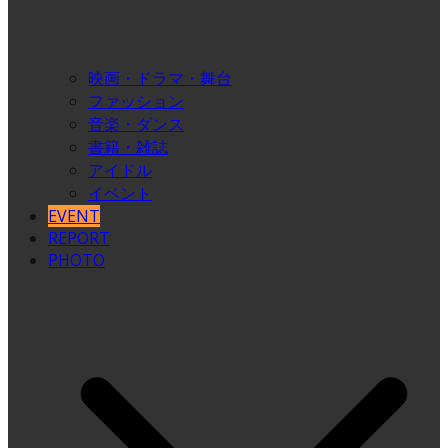
映画・ドラマ・舞台
ファッション
音楽・ダンス
書籍・雑誌
アイドル
イベント
EVENT
REPORT
PHOTO