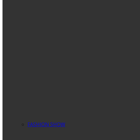
FASHION SHOW