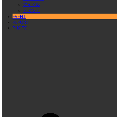
アイドル
イベント
EVENT
REPORT
PHOTO