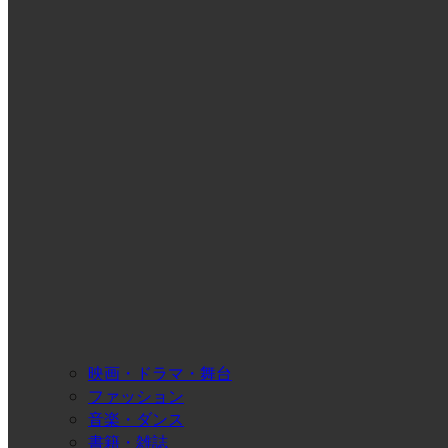
映画・ドラマ・舞台
ファッション
音楽・ダンス
書籍・雑誌