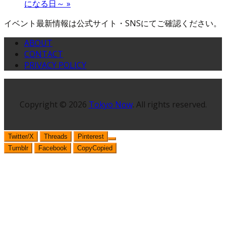
になる日～
»
イベント最新情報は公式サイト・SNSにてご確認ください。
ABOUT
CONTACT
PRIVACY POLICY
Copyright © 2026
Tokyo Now
. All rights reserved.
Twitter/X
Threads
Pinterest
Tumblr
Facebook
Copy
Copied