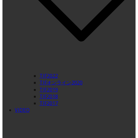
TIF2022
TIFオンライン2020
TIF2019
TIF2018
TIF2017
VIDEO