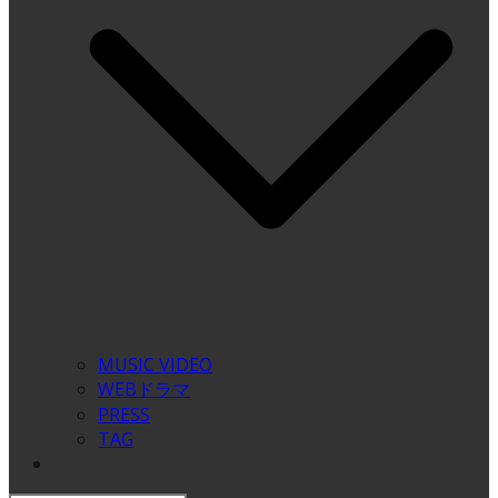
MUSIC VIDEO
WEBドラマ
PRESS
TAG