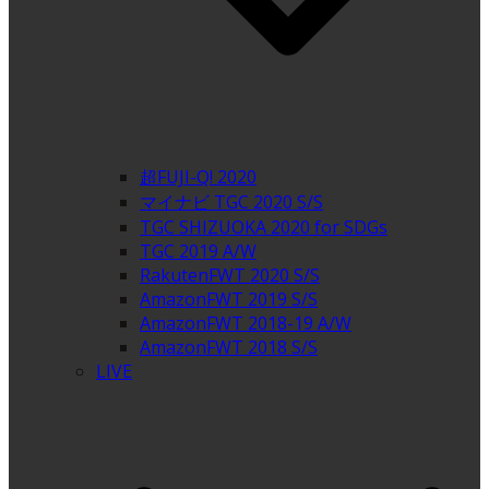
超FUJI-Q! 2020
マイナビ TGC 2020 S/S
TGC SHIZUOKA 2020 for SDGs
TGC 2019 A/W
RakutenFWT 2020 S/S
AmazonFWT 2019 S/S
AmazonFWT 2018-19 A/W
AmazonFWT 2018 S/S
LIVE