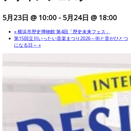
5月23日 @ 10:00
-
5月24日 @ 18:00
«
横浜市歴史博物館 第4回「歴史未来フェス」
第15回立川いったい音楽まつり2026～街と音がひとつ
になる日～
»