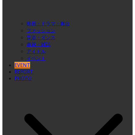
映画・ドラマ・舞台
ファッション
音楽・ダンス
書籍・雑誌
アイドル
イベント
EVENT
REPORT
PHOTO