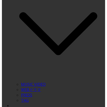
MUSIC VIDEO
WEBドラマ
PRESS
TAG