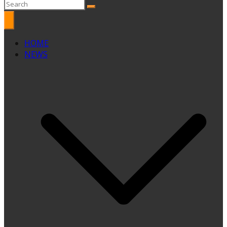
HOME
NEWS