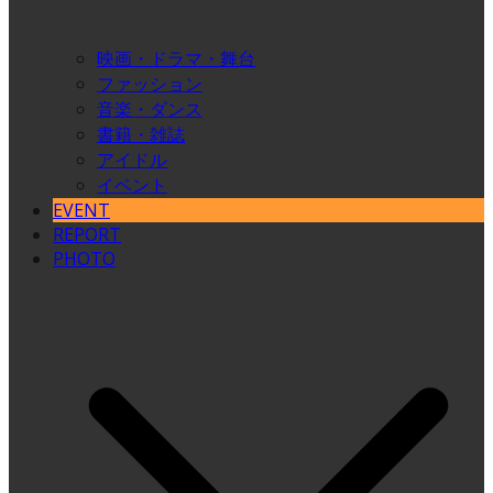
映画・ドラマ・舞台
ファッション
音楽・ダンス
書籍・雑誌
アイドル
イベント
EVENT
REPORT
PHOTO