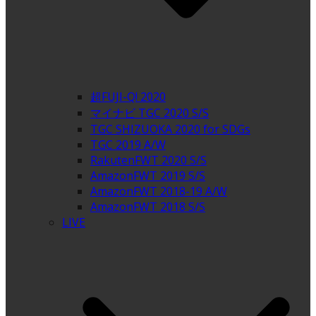
超FUJI-Q! 2020
マイナビ TGC 2020 S/S
TGC SHIZUOKA 2020 for SDGs
TGC 2019 A/W
RakutenFWT 2020 S/S
AmazonFWT 2019 S/S
AmazonFWT 2018-19 A/W
AmazonFWT 2018 S/S
LIVE