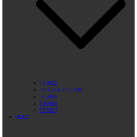
TIF2022
TIFオンライン2020
TIF2019
TIF2018
TIF2017
VIDEO