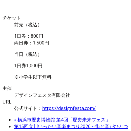
チケット
前売（税込）
1日券：800円
両日券：1,500円
当日（税込）
1日券1,000円
※小学生以下無料
主催
デザインフェスタ有限会社
URL
公式サイト：
https://designfesta.com/
«
横浜市歴史博物館 第4回「歴史未来フェス」
第15回立川いったい音楽まつり2026～街と音がひとつ