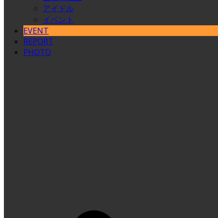
アイドル
イベント
EVENT
REPORT
PHOTO