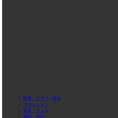
映画・ドラマ・舞台
ファッション
音楽・ダンス
書籍・雑誌