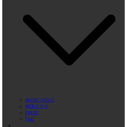
MUSIC VIDEO
WEBドラマ
PRESS
TAG