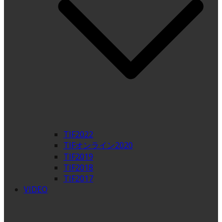
TIF2022
TIFオンライン2020
TIF2019
TIF2018
TIF2017
VIDEO