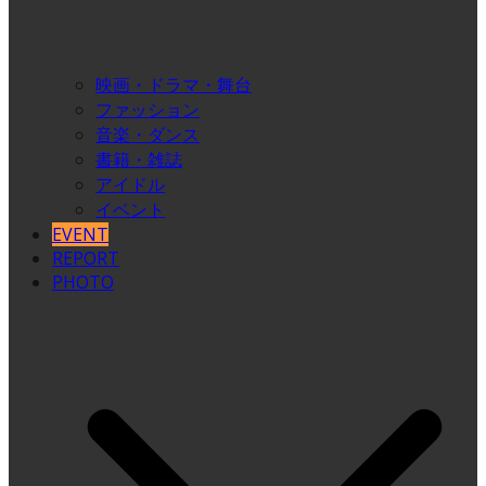
映画・ドラマ・舞台
ファッション
音楽・ダンス
書籍・雑誌
アイドル
イベント
EVENT
REPORT
PHOTO