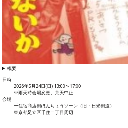
概要
日時
2026年5月24日(日) 13:00〜17:00
※雨天時会場変更、荒天中止
会場
千住宿商店街ほんちょうゾーン（旧・日光街道）
東京都足立区千住二丁目周辺