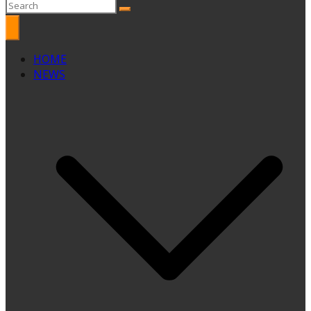
HOME
NEWS