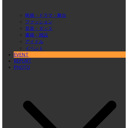
映画・ドラマ・舞台
ファッション
音楽・ダンス
書籍・雑誌
アイドル
イベント
EVENT
REPORT
PHOTO