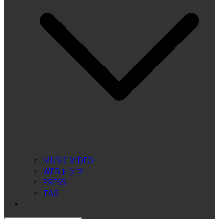
MUSIC VIDEO
WEBドラマ
PRESS
TAG