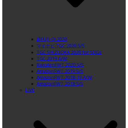
超FUJI-Q! 2020
マイナビ TGC 2020 S/S
TGC SHIZUOKA 2020 for SDGs
TGC 2019 A/W
RakutenFWT 2020 S/S
AmazonFWT 2019 S/S
AmazonFWT 2018-19 A/W
AmazonFWT 2018 S/S
LIVE