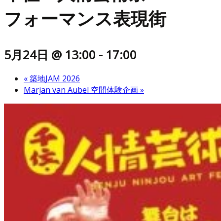
フォーマンス表現街
5月24日 @ 13:00
-
17:00
«
築地JAM 2026
Marjan van Aubel 空間体験企画
»