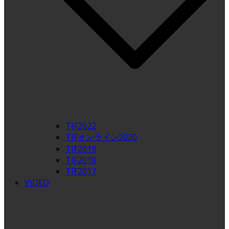
TIF2022
TIFオンライン2020
TIF2019
TIF2018
TIF2017
VIDEO