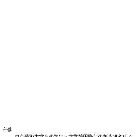
主催
東京藝術大学音楽学部・大学院国際芸術創造研究科／