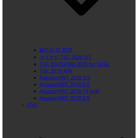
超FUJI-Q! 2020
マイナビ TGC 2020 S/S
TGC SHIZUOKA 2020 for SDGs
TGC 2019 A/W
RakutenFWT 2020 S/S
AmazonFWT 2019 S/S
AmazonFWT 2018-19 A/W
AmazonFWT 2018 S/S
LIVE