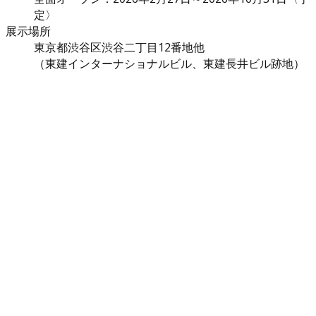
定〉
展示場所
東京都渋谷区渋谷二丁目12番地他
（東建インターナショナルビル、東建長井ビル跡地）