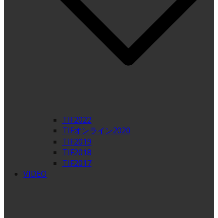
TIF2022
TIFオンライン2020
TIF2019
TIF2018
TIF2017
VIDEO