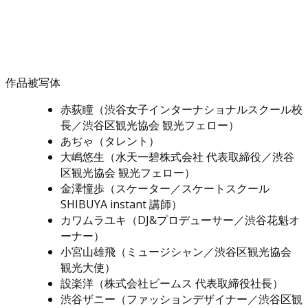
作品被写体
赤荻瞳（渋谷女子インターナショナルスクール校
長／渋谷区観光協会 観光フェロー）
あぢゃ（タレント）
大嶋悠生（水天一碧株式会社 代表取締役／渋谷
区観光協会 観光フェロー）
金澤憧歩（スケーター／スケートスクール
SHIBUYA instant 講師）
カワムラユキ（DJ&プロデューサー／渋谷花魁オ
ーナー）
小宮山雄飛（ミュージシャン／渋谷区観光協会
観光大使）
設楽洋（株式会社ビームス 代表取締役社長）
渋谷ザニー（ファッションデザイナー／渋谷区観