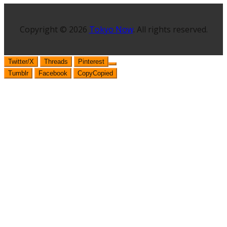
Copyright © 2026
Tokyo Now
. All rights reserved.
Twitter/X
Threads
Pinterest
Tumblr
Facebook
Copy
Copied