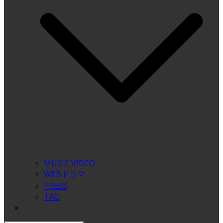
MUSIC VIDEO
WEBドラマ
PRESS
TAG