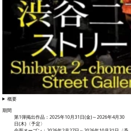
概要
期間
第1弾掲出作品：2025年10月31日(金)～2026年4月30
日(木)〈予定〉
全面オープン：2026年2月27日～2026年10月31日〈予