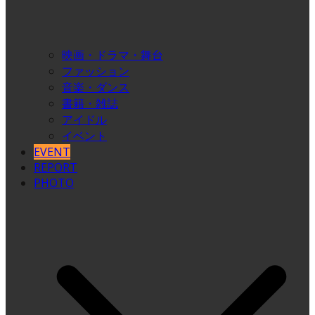
映画・ドラマ・舞台
ファッション
音楽・ダンス
書籍・雑誌
アイドル
イベント
EVENT
REPORT
PHOTO