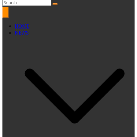
HOME
NEWS