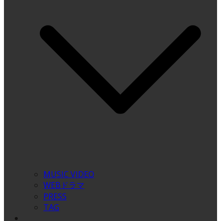
MUSIC VIDEO
WEBドラマ
PRESS
TAG