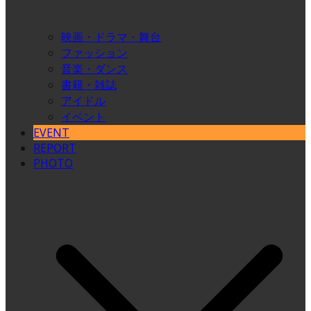
映画・ドラマ・舞台
ファッション
音楽・ダンス
書籍・雑誌
アイドル
イベント
EVENT
REPORT
PHOTO