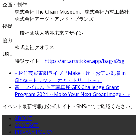
企画・制作
株式会社The Chain Museum、株式会社乃村工藝社、
株式会社アーツ・アンド・ブランズ
後援
一般社団法人渋谷未来デザイン
協力
株式会社クオラス
URL
特設サイト：
https://art.artsticker.app/bag-s2sg
«
松竹芸能東劇ライブ『Make・座・お笑い劇場 in
Ginza～トリック・オア・トリート～』
富士フイルム 企画写真展 GFX Challenge Grant
Program 2024 ～Make Your Next Great Image～
»
イベント最新情報は公式サイト・SNSにてご確認ください。
ABOUT
CONTACT
PRIVACY POLICY