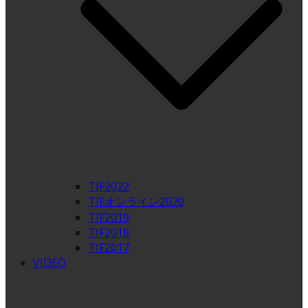
TIF2022
TIFオンライン2020
TIF2019
TIF2018
TIF2017
VIDEO