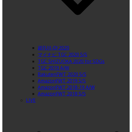
超FUJI-Q! 2020
マイナビ TGC 2020 S/S
TGC SHIZUOKA 2020 for SDGs
TGC 2019 A/W
RakutenFWT 2020 S/S
AmazonFWT 2019 S/S
AmazonFWT 2018-19 A/W
AmazonFWT 2018 S/S
LIVE