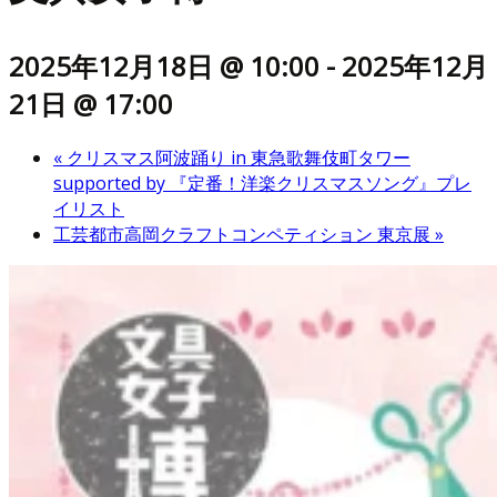
2025年12月18日 @ 10:00
-
2025年12月
21日 @ 17:00
«
クリスマス阿波踊り in 東急歌舞伎町タワー
supported by 『定番！洋楽クリスマスソング』プレ
イリスト
工芸都市高岡クラフトコンペティション 東京展
»