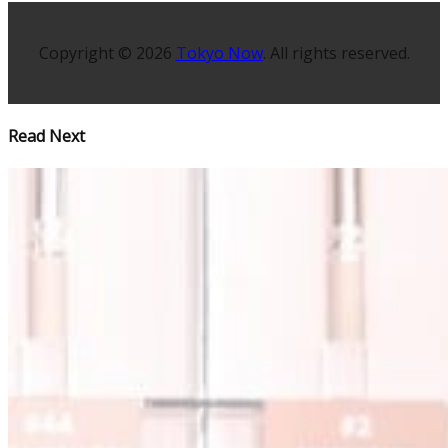
Copyright © 2026
Tokyo Now
. All rights reserved.
Read Next