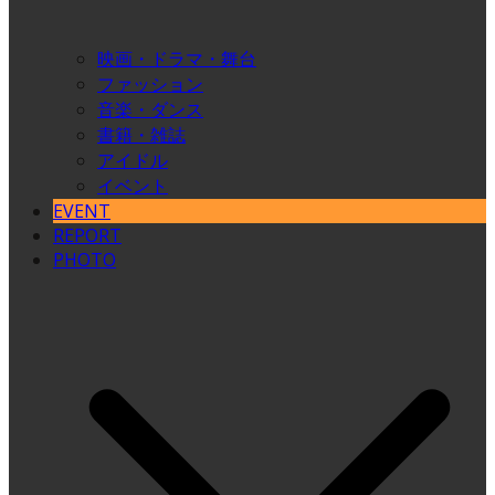
映画・ドラマ・舞台
ファッション
音楽・ダンス
書籍・雑誌
アイドル
イベント
EVENT
REPORT
PHOTO