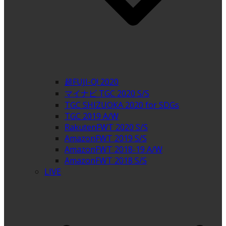
超FUJI-Q! 2020
マイナビ TGC 2020 S/S
TGC SHIZUOKA 2020 for SDGs
TGC 2019 A/W
RakutenFWT 2020 S/S
AmazonFWT 2019 S/S
AmazonFWT 2018-19 A/W
AmazonFWT 2018 S/S
LIVE