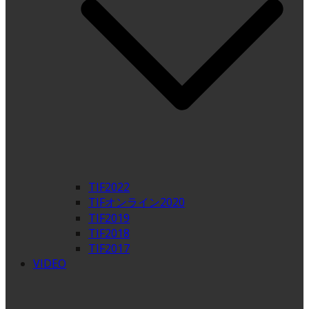
TIF2022
TIFオンライン2020
TIF2019
TIF2018
TIF2017
VIDEO