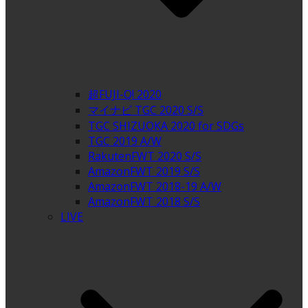
超FUJI-Q! 2020
マイナビ TGC 2020 S/S
TGC SHIZUOKA 2020 for SDGs
TGC 2019 A/W
RakutenFWT 2020 S/S
AmazonFWT 2019 S/S
AmazonFWT 2018-19 A/W
AmazonFWT 2018 S/S
LIVE