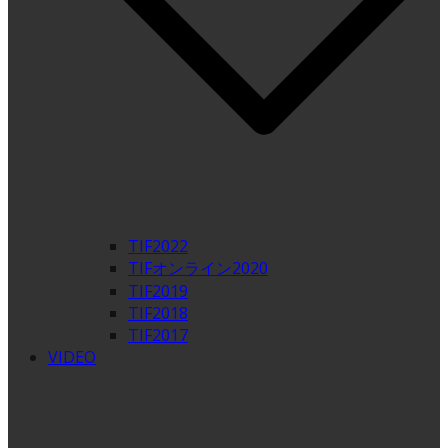
TIF2022
TIFオンライン2020
TIF2019
TIF2018
TIF2017
VIDEO