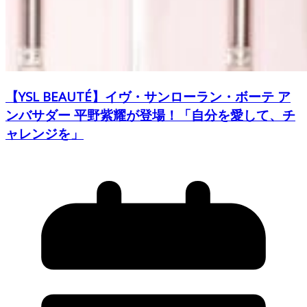
【YSL BEAUTÉ】イヴ・サンローラン・ボーテ ア
ンバサダー 平野紫耀が登場！「自分を愛して、チ
ャレンジを」