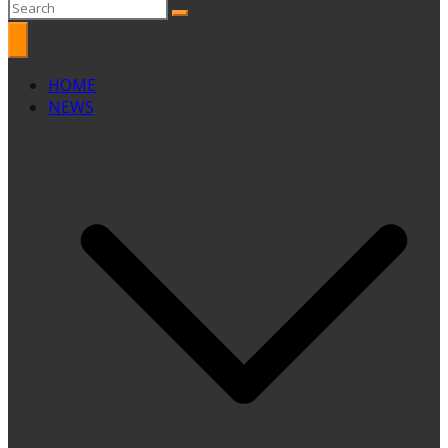
HOME
NEWS