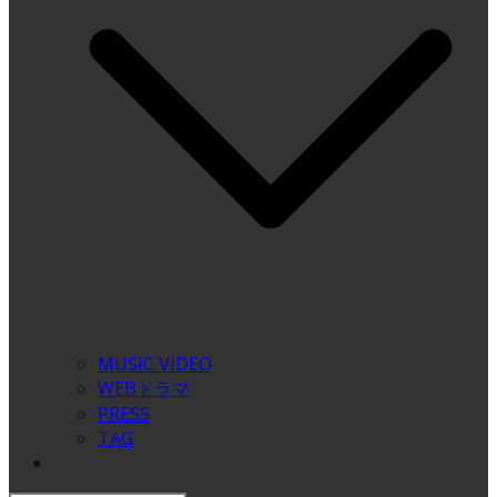
MUSIC VIDEO
WEBドラマ
PRESS
TAG