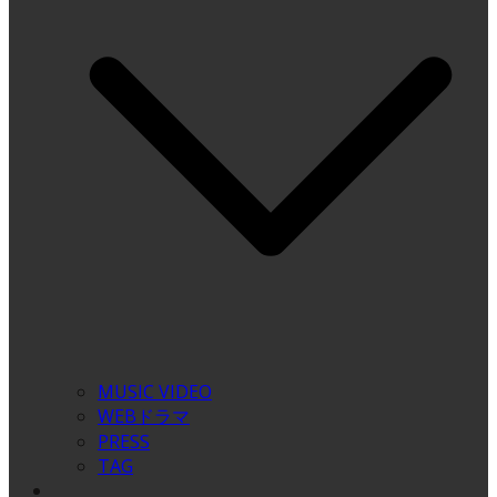
MUSIC VIDEO
WEBドラマ
PRESS
TAG