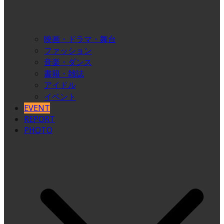
映画・ドラマ・舞台
ファッション
音楽・ダンス
書籍・雑誌
アイドル
イベント
EVENT
REPORT
PHOTO