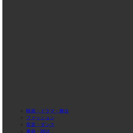
映画・ドラマ・舞台
ファッション
音楽・ダンス
書籍・雑誌