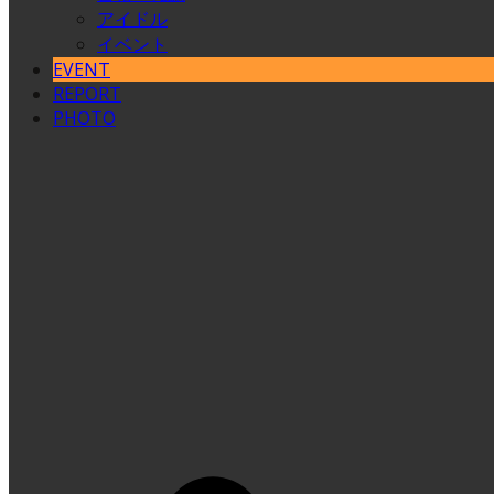
アイドル
イベント
EVENT
REPORT
PHOTO