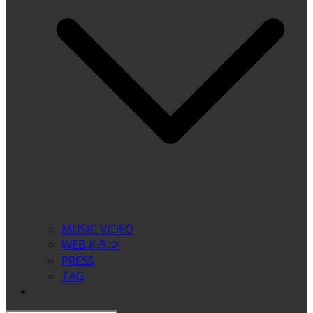
MUSIC VIDEO
WEBドラマ
PRESS
TAG