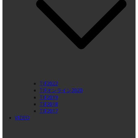
TIF2022
TIFオンライン2020
TIF2019
TIF2018
TIF2017
VIDEO