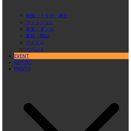
映画・ドラマ・舞台
ファッション
音楽・ダンス
書籍・雑誌
アイドル
イベント
EVENT
REPORT
PHOTO