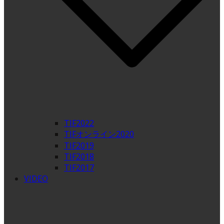
TIF2022
TIFオンライン2020
TIF2019
TIF2018
TIF2017
VIDEO