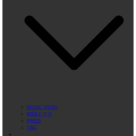
MUSIC VIDEO
WEBドラマ
PRESS
TAG