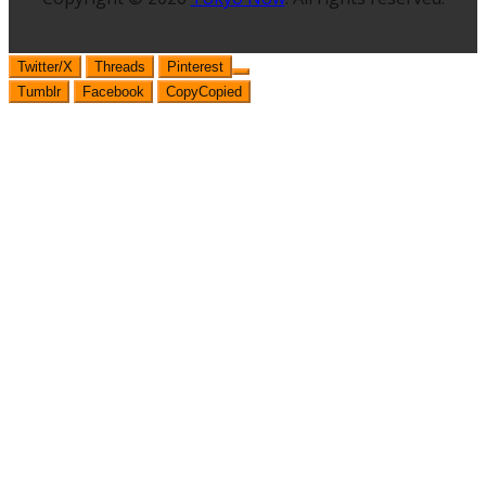
Twitter/X
Threads
Pinterest
Tumblr
Facebook
Copy
Copied