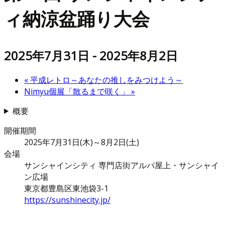
ィ納涼盆踊り大会
2025年7月31日
-
2025年8月2日
«
平成レトロ～あなたの推しをみつけよう～
Nimyu個展「散るまで咲く」
»
概要
開催期間
2025年7月31日(木)～8月2日(土)
会場
サンシャインシティ 専門店街アルパ屋上・サンシャイ
ン広場
東京都豊島区東池袋3-1
https://sunshinecity.jp/