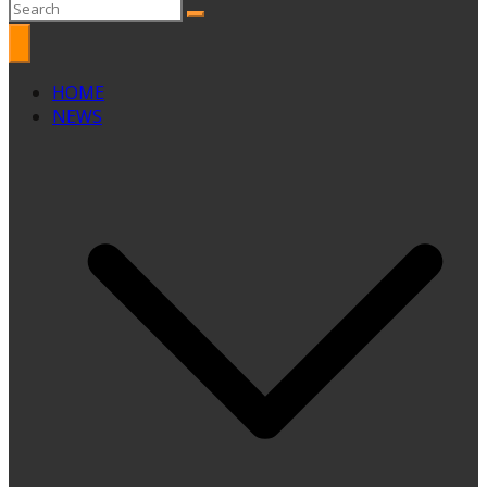
HOME
NEWS