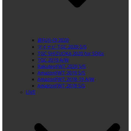
超FUJI-Q! 2020
マイナビ TGC 2020 S/S
TGC SHIZUOKA 2020 for SDGs
TGC 2019 A/W
RakutenFWT 2020 S/S
AmazonFWT 2019 S/S
AmazonFWT 2018-19 A/W
AmazonFWT 2018 S/S
LIVE