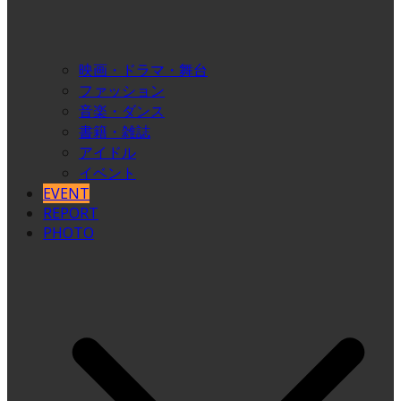
映画・ドラマ・舞台
ファッション
音楽・ダンス
書籍・雑誌
アイドル
イベント
EVENT
REPORT
PHOTO