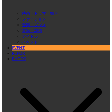
映画・ドラマ・舞台
ファッション
音楽・ダンス
書籍・雑誌
アイドル
イベント
EVENT
REPORT
PHOTO