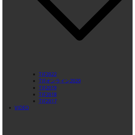
TIF2022
TIFオンライン2020
TIF2019
TIF2018
TIF2017
VIDEO