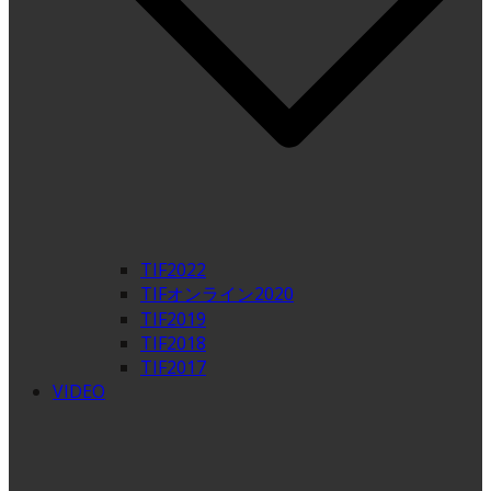
TIF2022
TIFオンライン2020
TIF2019
TIF2018
TIF2017
VIDEO