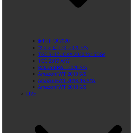
超FUJI-Q! 2020
マイナビ TGC 2020 S/S
TGC SHIZUOKA 2020 for SDGs
TGC 2019 A/W
RakutenFWT 2020 S/S
AmazonFWT 2019 S/S
AmazonFWT 2018-19 A/W
AmazonFWT 2018 S/S
LIVE