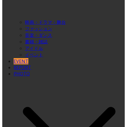
映画・ドラマ・舞台
ファッション
音楽・ダンス
書籍・雑誌
アイドル
イベント
EVENT
REPORT
PHOTO