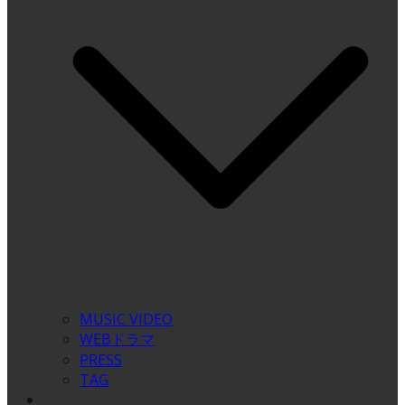
MUSIC VIDEO
WEBドラマ
PRESS
TAG