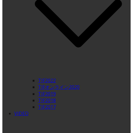
TIF2022
TIFオンライン2020
TIF2019
TIF2018
TIF2017
VIDEO