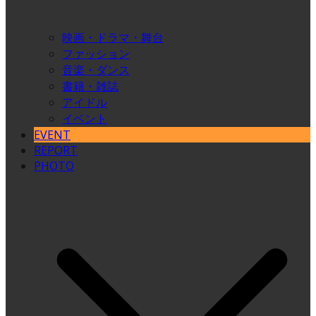
映画・ドラマ・舞台
ファッション
音楽・ダンス
書籍・雑誌
アイドル
イベント
EVENT
REPORT
PHOTO