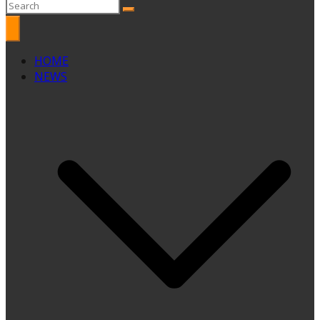
HOME
NEWS