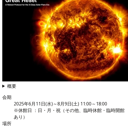
概要
会期
2025年6月11日(水)～8月9日(土) 11:00～18:00
※休館日 ：日・月・祝（その他、臨時休館・臨時開館
あり）
場所