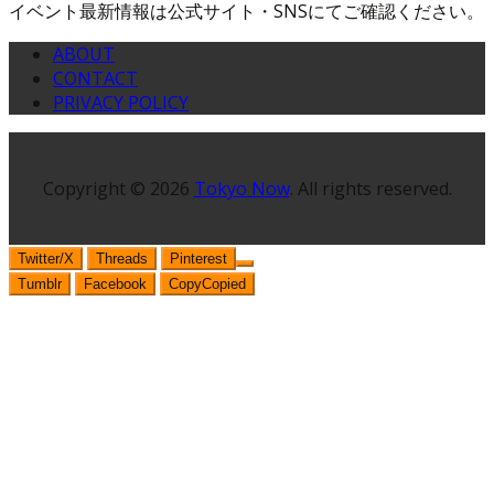
イベント最新情報は公式サイト・SNSにてご確認ください。
ABOUT
CONTACT
PRIVACY POLICY
Copyright © 2026
Tokyo Now
. All rights reserved.
Twitter/X
Threads
Pinterest
Tumblr
Facebook
Copy
Copied