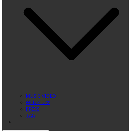
MUSIC VIDEO
WEBドラマ
PRESS
TAG