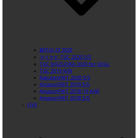
超FUJI-Q! 2020
マイナビ TGC 2020 S/S
TGC SHIZUOKA 2020 for SDGs
TGC 2019 A/W
RakutenFWT 2020 S/S
AmazonFWT 2019 S/S
AmazonFWT 2018-19 A/W
AmazonFWT 2018 S/S
LIVE