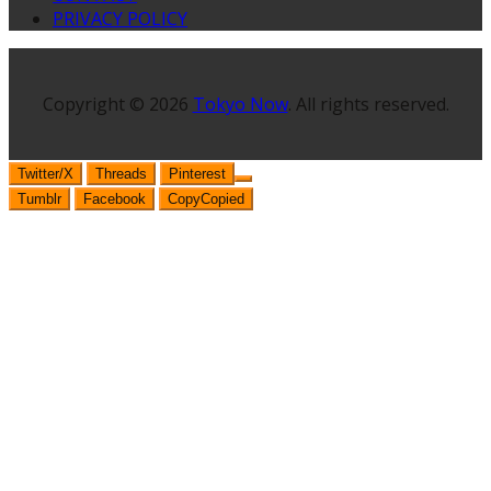
PRIVACY POLICY
Copyright © 2026
Tokyo Now
. All rights reserved.
Twitter/X
Threads
Pinterest
Tumblr
Facebook
Copy
Copied