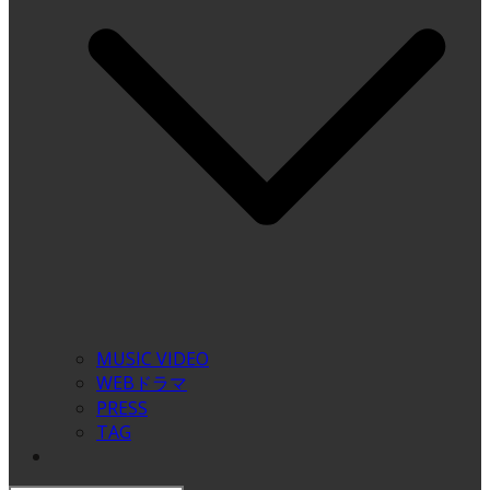
MUSIC VIDEO
WEBドラマ
PRESS
TAG