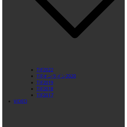
TIF2022
TIFオンライン2020
TIF2019
TIF2018
TIF2017
VIDEO