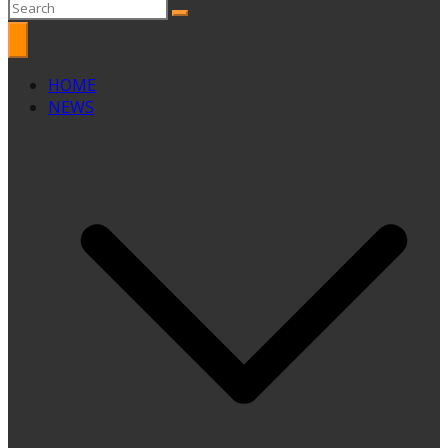
HOME
NEWS