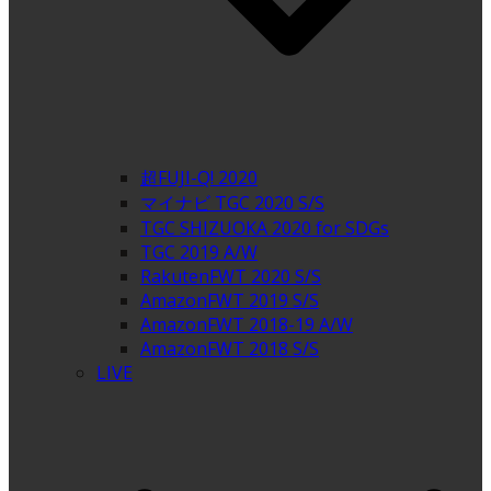
超FUJI-Q! 2020
マイナビ TGC 2020 S/S
TGC SHIZUOKA 2020 for SDGs
TGC 2019 A/W
RakutenFWT 2020 S/S
AmazonFWT 2019 S/S
AmazonFWT 2018-19 A/W
AmazonFWT 2018 S/S
LIVE