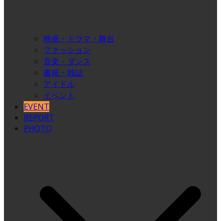
映画・ドラマ・舞台
ファッション
音楽・ダンス
書籍・雑誌
アイドル
イベント
EVENT
REPORT
PHOTO