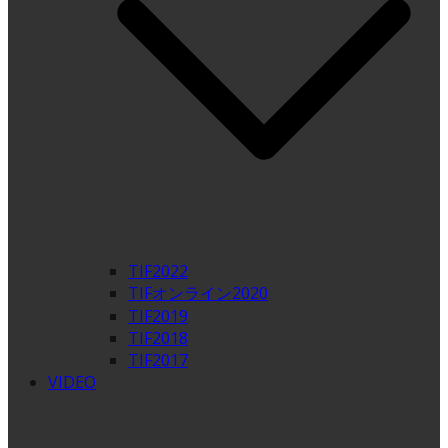
TIF2022
TIFオンライン2020
TIF2019
TIF2018
TIF2017
VIDEO