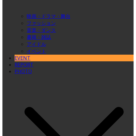
映画・ドラマ・舞台
ファッション
音楽・ダンス
書籍・雑誌
アイドル
イベント
EVENT
REPORT
PHOTO