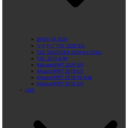
超FUJI-Q! 2020
マイナビ TGC 2020 S/S
TGC SHIZUOKA 2020 for SDGs
TGC 2019 A/W
RakutenFWT 2020 S/S
AmazonFWT 2019 S/S
AmazonFWT 2018-19 A/W
AmazonFWT 2018 S/S
LIVE