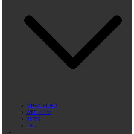
MUSIC VIDEO
WEBドラマ
PRESS
TAG