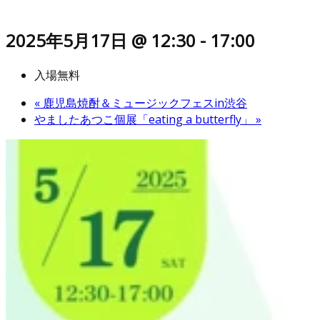
2025年5月17日 @ 12:30
-
17:00
入場無料
«
鹿児島焼酎＆ミュージックフェスin渋谷
やましたあつこ個展「eating a butterfly」
»