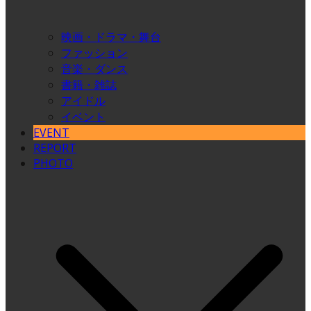
映画・ドラマ・舞台
ファッション
音楽・ダンス
書籍・雑誌
アイドル
イベント
EVENT
REPORT
PHOTO