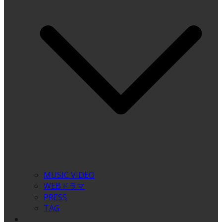
MUSIC VIDEO
WEBドラマ
PRESS
TAG