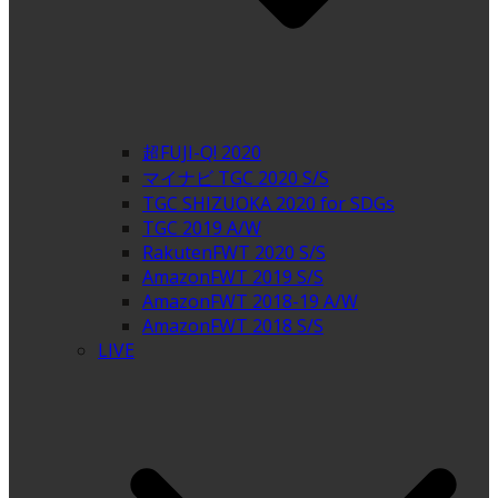
超FUJI-Q! 2020
マイナビ TGC 2020 S/S
TGC SHIZUOKA 2020 for SDGs
TGC 2019 A/W
RakutenFWT 2020 S/S
AmazonFWT 2019 S/S
AmazonFWT 2018-19 A/W
AmazonFWT 2018 S/S
LIVE