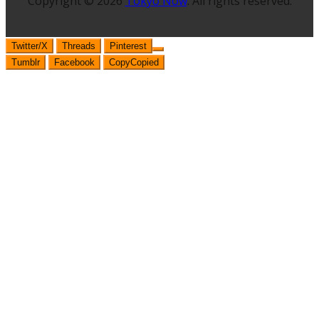
Copyright © 2026
Tokyo Now
. All rights reserved.
Twitter/X
Threads
Pinterest
Tumblr
Facebook
Copy
Copied