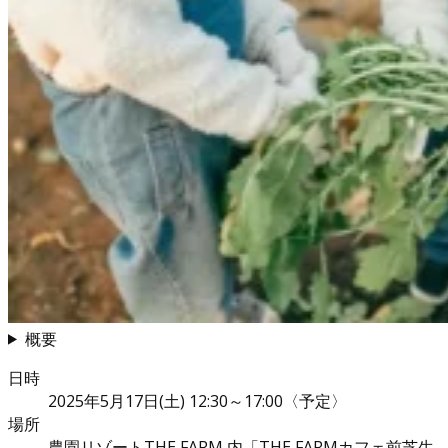
概要
日時
2025年5月17日(土) 12:30～17:00〈予定〉
場所
農園リゾートTHE FARM 内「THE FARMカフェ前芝生