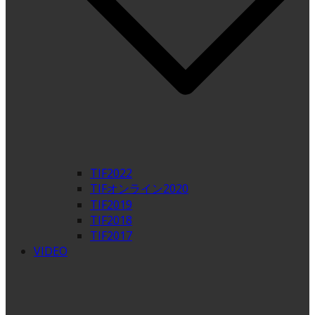
TIF2022
TIFオンライン2020
TIF2019
TIF2018
TIF2017
VIDEO