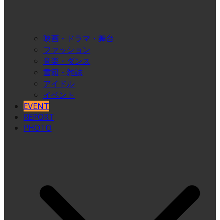
映画・ドラマ・舞台
ファッション
音楽・ダンス
書籍・雑誌
アイドル
イベント
EVENT
REPORT
PHOTO