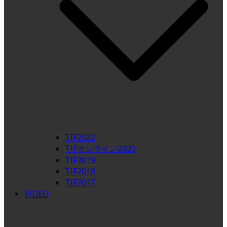
TIF2022
TIFオンライン2020
TIF2019
TIF2018
TIF2017
VIDEO