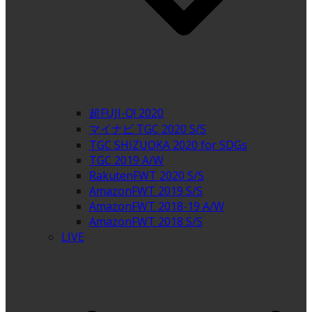
超FUJI-Q! 2020
マイナビ TGC 2020 S/S
TGC SHIZUOKA 2020 for SDGs
TGC 2019 A/W
RakutenFWT 2020 S/S
AmazonFWT 2019 S/S
AmazonFWT 2018-19 A/W
AmazonFWT 2018 S/S
LIVE