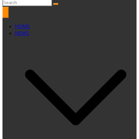
HOME
NEWS