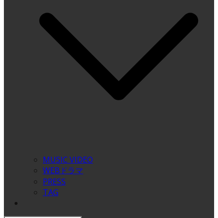
MUSIC VIDEO
WEBドラマ
PRESS
TAG