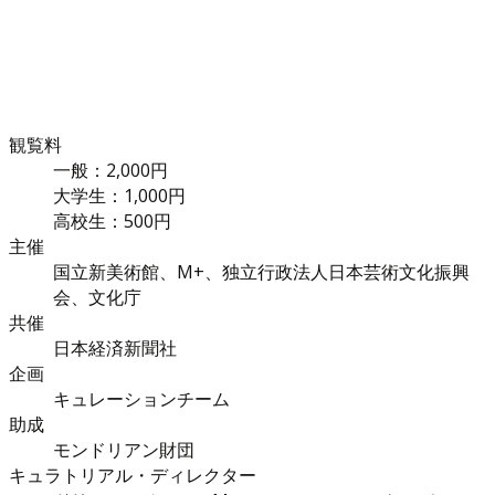
観覧料
一般：2,000円
大学生：1,000円
高校生：500円
主催
国立新美術館、M+、独立行政法人日本芸術文化振興
会、文化庁
共催
日本経済新聞社
企画
キュレーションチーム
助成
モンドリアン財団
キュラトリアル・ディレクター