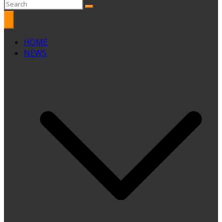
HOME
NEWS