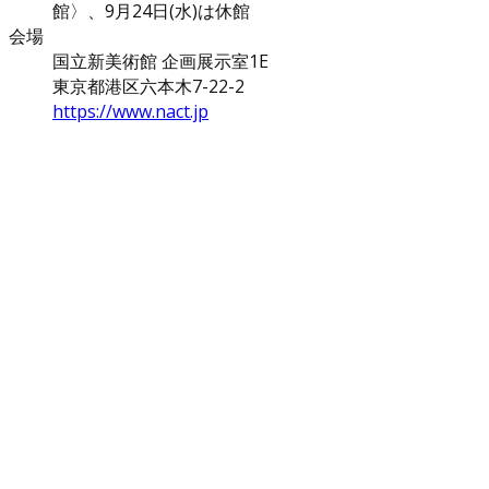
館〉、9月24日(水)は休館
会場
国立新美術館 企画展示室1E
東京都港区六本木7-22-2
https://www.nact.jp