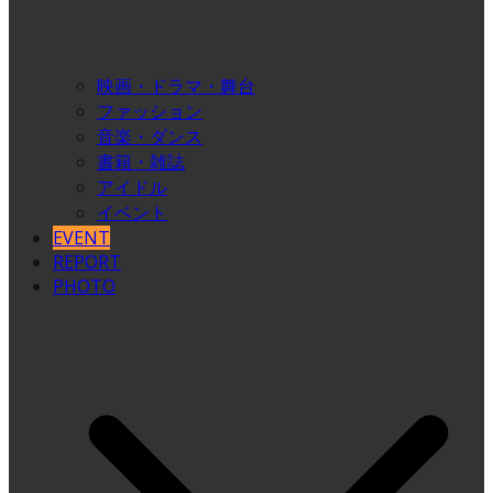
映画・ドラマ・舞台
ファッション
音楽・ダンス
書籍・雑誌
アイドル
イベント
EVENT
REPORT
PHOTO