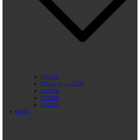
TIF2022
TIFオンライン2020
TIF2019
TIF2018
TIF2017
VIDEO