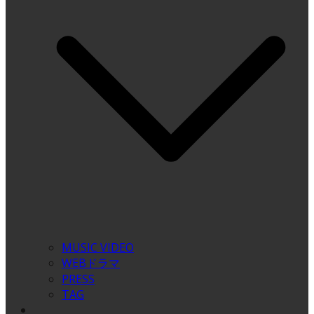
MUSIC VIDEO
WEBドラマ
PRESS
TAG