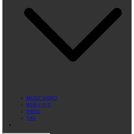
MUSIC VIDEO
WEBドラマ
PRESS
TAG