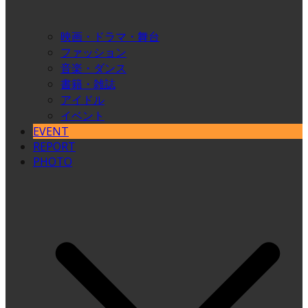
映画・ドラマ・舞台
ファッション
音楽・ダンス
書籍・雑誌
アイドル
イベント
EVENT
REPORT
PHOTO