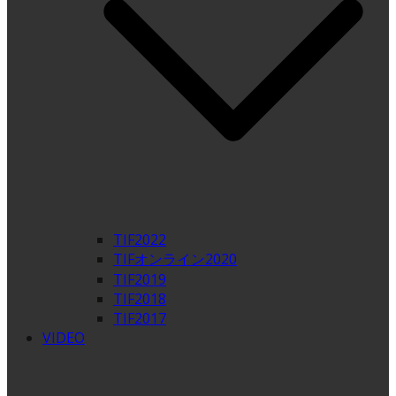
TIF2022
TIFオンライン2020
TIF2019
TIF2018
TIF2017
VIDEO