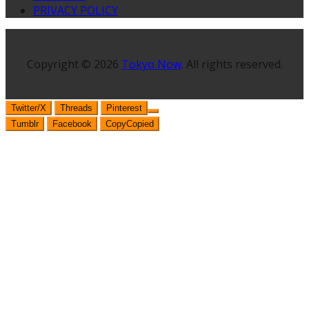
PRIVACY POLICY
Copyright © 2026
Tokyo Now
. All rights reserved.
Twitter/X
Threads
Pinterest
Tumblr
Facebook
Copy
Copied