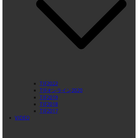
TIF2022
TIFオンライン2020
TIF2019
TIF2018
TIF2017
VIDEO