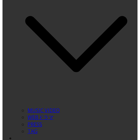
MUSIC VIDEO
WEBドラマ
PRESS
TAG