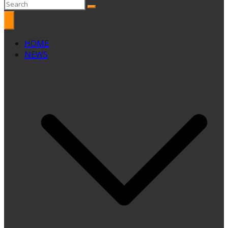
HOME
NEWS