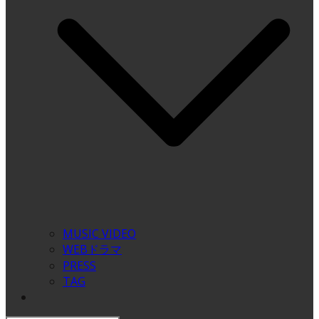
MUSIC VIDEO
WEBドラマ
PRESS
TAG