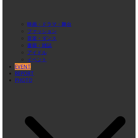
映画・ドラマ・舞台
ファッション
音楽・ダンス
書籍・雑誌
アイドル
イベント
EVENT
REPORT
PHOTO