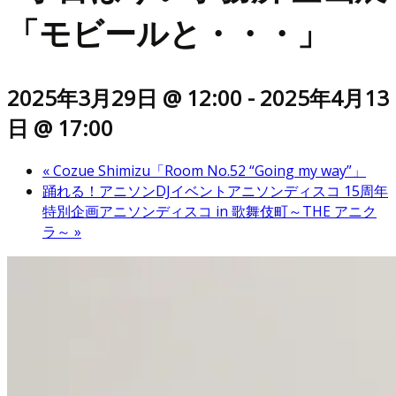
「モビールと・・・」
2025年3月29日 @ 12:00
-
2025年4月13
日 @ 17:00
«
Cozue Shimizu「Room No.52 “Going my way”」
踊れる！アニソンDJイベントアニソンディスコ 15周年
特別企画アニソンディスコ in 歌舞伎町～THE アニク
ラ～
»