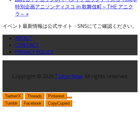
特別企画アニソンディスコ in 歌舞伎町～THE アニク
ラ～
»
イベント最新情報は公式サイト・SNSにてご確認ください。
ABOUT
CONTACT
PRIVACY POLICY
Copyright © 2026
Tokyo Now
. All rights reserved.
Twitter/X
Threads
Pinterest
Tumblr
Facebook
Copy
Copied