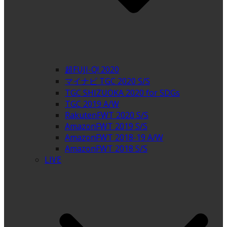
超FUJI-Q! 2020
マイナビ TGC 2020 S/S
TGC SHIZUOKA 2020 for SDGs
TGC 2019 A/W
RakutenFWT 2020 S/S
AmazonFWT 2019 S/S
AmazonFWT 2018-19 A/W
AmazonFWT 2018 S/S
LIVE