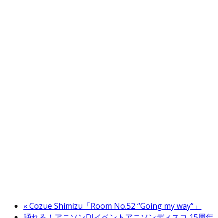
«
Cozue Shimizu「Room No.52 “Going my way”」
踊れる！アニソンDJイベントアニソンディスコ 15周年