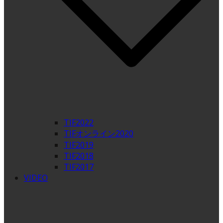
TIF2022
TIFオンライン2020
TIF2019
TIF2018
TIF2017
VIDEO