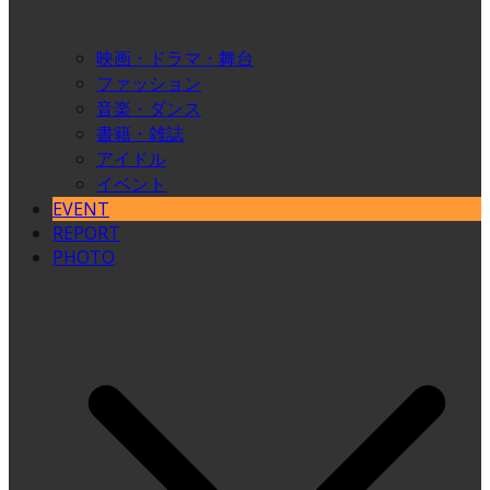
映画・ドラマ・舞台
ファッション
音楽・ダンス
書籍・雑誌
アイドル
イベント
EVENT
REPORT
PHOTO