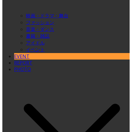
映画・ドラマ・舞台
ファッション
音楽・ダンス
書籍・雑誌
アイドル
イベント
EVENT
REPORT
PHOTO