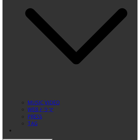
MUSIC VIDEO
WEBドラマ
PRESS
TAG