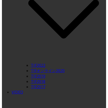
TIF2022
TIFオンライン2020
TIF2019
TIF2018
TIF2017
VIDEO