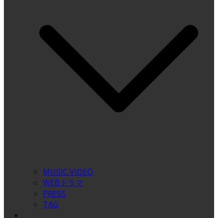
MUSIC VIDEO
WEBドラマ
PRESS
TAG