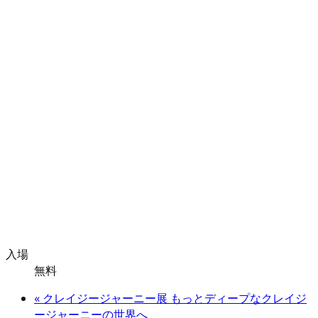
入場
無料
«
クレイジージャーニー展 もっとディープなクレイジ
ージャーニーの世界へ