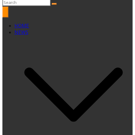
HOME
NEWS