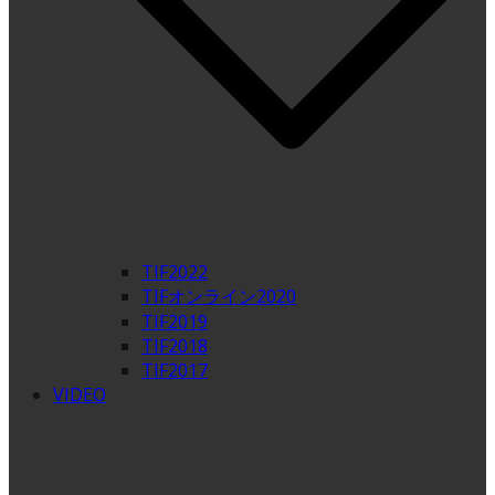
TIF2022
TIFオンライン2020
TIF2019
TIF2018
TIF2017
VIDEO