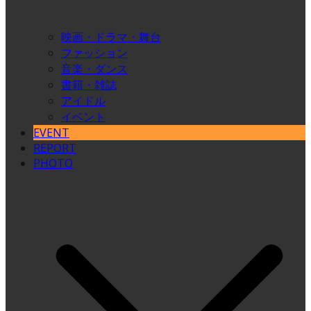
映画・ドラマ・舞台
ファッション
音楽・ダンス
書籍・雑誌
アイドル
イベント
EVENT
REPORT
PHOTO