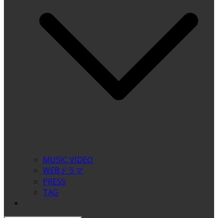
MUSIC VIDEO
WEBドラマ
PRESS
TAG