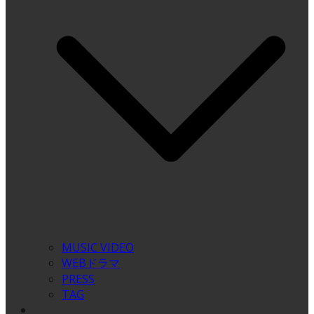
MUSIC VIDEO
WEBドラマ
PRESS
TAG