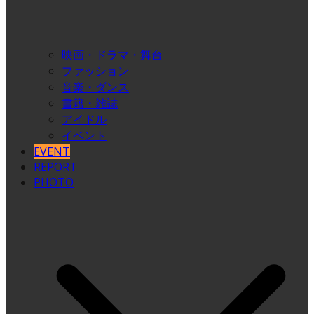
映画・ドラマ・舞台
ファッション
音楽・ダンス
書籍・雑誌
アイドル
イベント
EVENT
REPORT
PHOTO