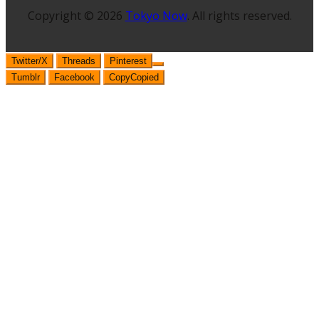
Copyright © 2026
Tokyo Now
. All rights reserved.
Twitter/X
Threads
Pinterest
Tumblr
Facebook
Copy
Copied