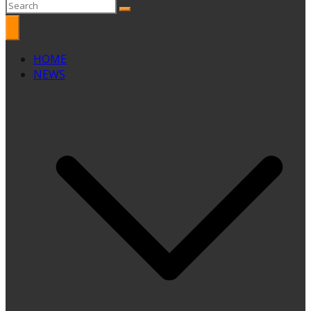
HOME
NEWS