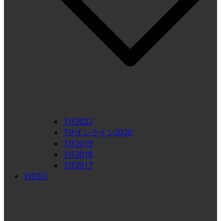
TIF2022
TIFオンライン2020
TIF2019
TIF2018
TIF2017
VIDEO