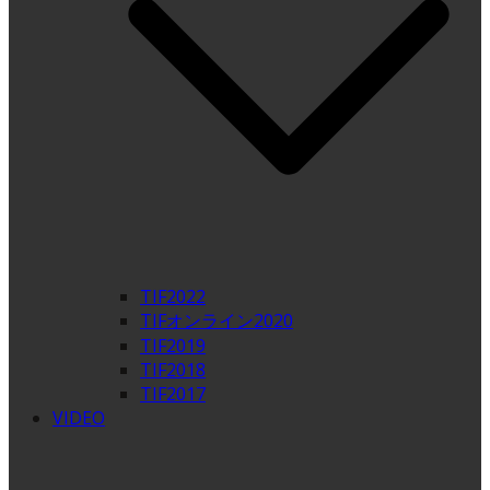
TIF2022
TIFオンライン2020
TIF2019
TIF2018
TIF2017
VIDEO