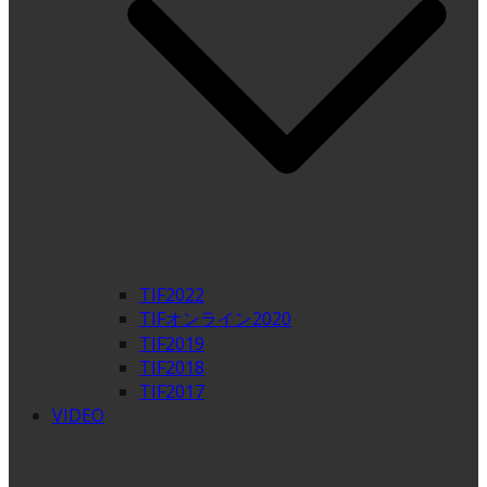
TIF2022
TIFオンライン2020
TIF2019
TIF2018
TIF2017
VIDEO