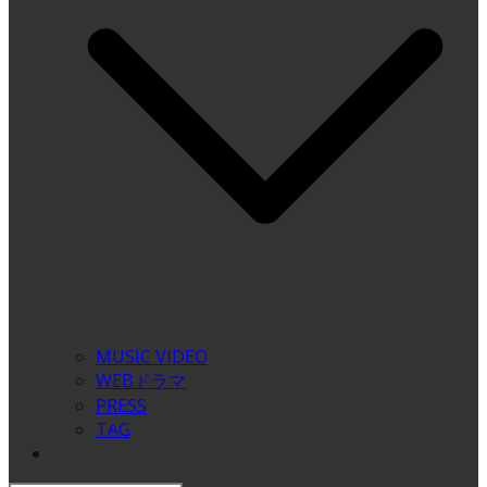
MUSIC VIDEO
WEBドラマ
PRESS
TAG