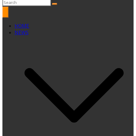
HOME
NEWS