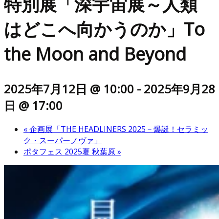
特別展「深宇宙展～人類
はどこへ向かうのか」To
the Moon and Beyond
2025年7月12日 @ 10:00
-
2025年9月28
日 @ 17:00
«
企画展「THE HEADLINERS 2025－爆誕！セラミッ
ク・スーパーノヴァ」
ポタフェス 2025夏 秋葉原
»