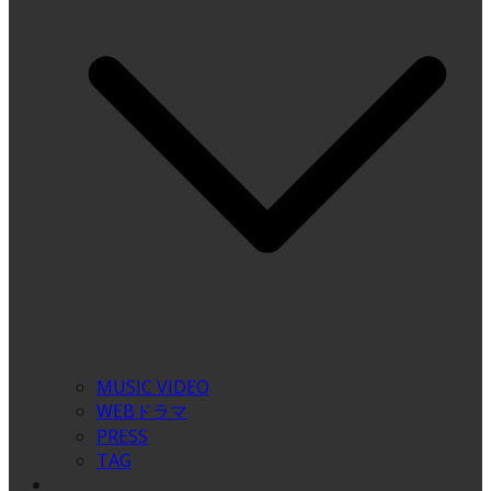
MUSIC VIDEO
WEBドラマ
PRESS
TAG