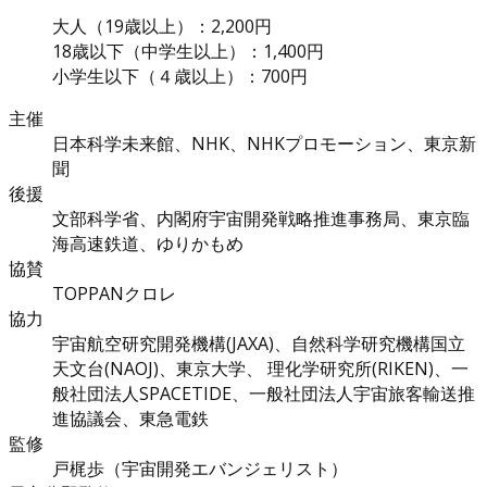
大人（19歳以上）：2,200円
18歳以下（中学生以上）：1,400円
小学生以下（４歳以上）：700円
主催
日本科学未来館、NHK、NHKプロモーション、東京新
聞
後援
文部科学省、内閣府宇宙開発戦略推進事務局、東京臨
海高速鉄道、ゆりかもめ
協賛
TOPPANクロレ
協力
宇宙航空研究開発機構(JAXA)、自然科学研究機構国立
天文台(NAOJ)、東京大学、 理化学研究所(RIKEN)、一
般社団法人SPACETIDE、一般社団法人宇宙旅客輸送推
進協議会、東急電鉄
監修
戸梶歩（宇宙開発エバンジェリスト）