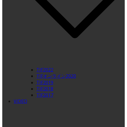
TIF2022
TIFオンライン2020
TIF2019
TIF2018
TIF2017
VIDEO