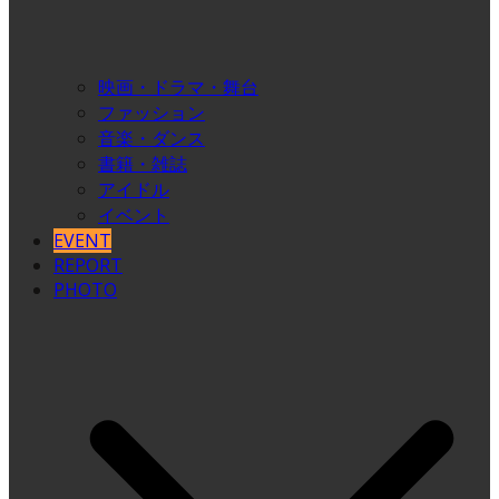
映画・ドラマ・舞台
ファッション
音楽・ダンス
書籍・雑誌
アイドル
イベント
EVENT
REPORT
PHOTO