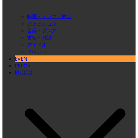
映画・ドラマ・舞台
ファッション
音楽・ダンス
書籍・雑誌
アイドル
イベント
EVENT
REPORT
PHOTO