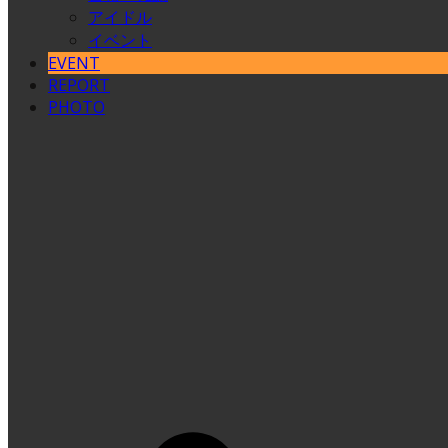
アイドル
イベント
EVENT
REPORT
PHOTO