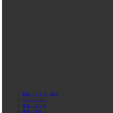
映画・ドラマ・舞台
ファッション
音楽・ダンス
書籍・雑誌