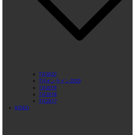
TIF2022
TIFオンライン2020
TIF2019
TIF2018
TIF2017
VIDEO