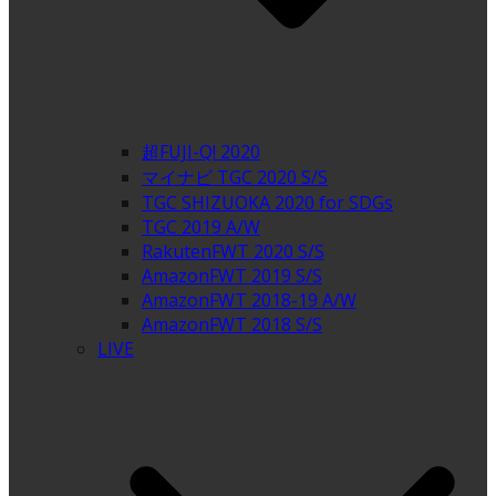
超FUJI-Q! 2020
マイナビ TGC 2020 S/S
TGC SHIZUOKA 2020 for SDGs
TGC 2019 A/W
RakutenFWT 2020 S/S
AmazonFWT 2019 S/S
AmazonFWT 2018-19 A/W
AmazonFWT 2018 S/S
LIVE