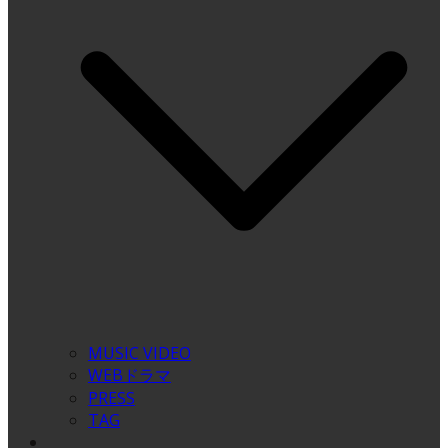
MUSIC VIDEO
WEBドラマ
PRESS
TAG