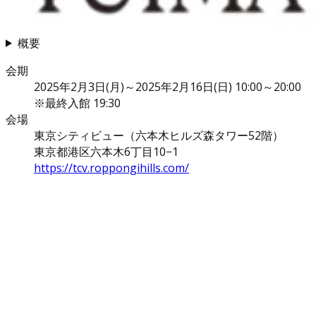
概要
会期
2025年2月3日(月)～2025年2月16日(日) 10:00～20:00
※最終入館 19:30
会場
東京シティビュー（六本木ヒルズ森タワー52階）
東京都港区六本木6丁目10−1
https://tcv.roppongihills.com/