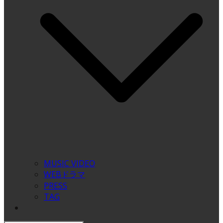
MUSIC VIDEO
WEBドラマ
PRESS
TAG