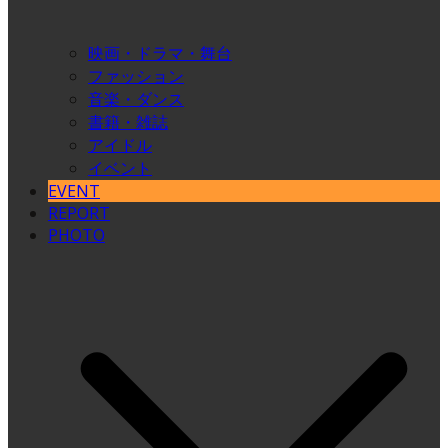
映画・ドラマ・舞台
ファッション
音楽・ダンス
書籍・雑誌
アイドル
イベント
EVENT
REPORT
PHOTO