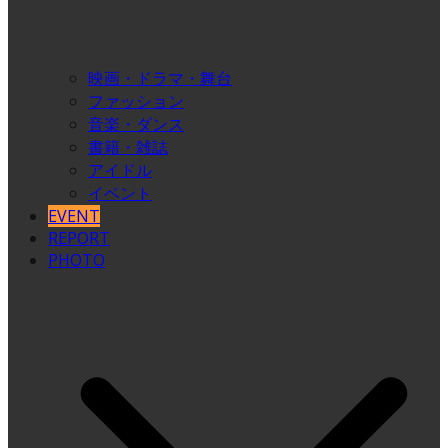
映画・ドラマ・舞台
ファッション
音楽・ダンス
書籍・雑誌
アイドル
イベント
EVENT
REPORT
PHOTO