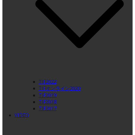
TIF2022
TIFオンライン2020
TIF2019
TIF2018
TIF2017
VIDEO