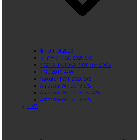
超FUJI-Q! 2020
マイナビ TGC 2020 S/S
TGC SHIZUOKA 2020 for SDGs
TGC 2019 A/W
RakutenFWT 2020 S/S
AmazonFWT 2019 S/S
AmazonFWT 2018-19 A/W
AmazonFWT 2018 S/S
LIVE