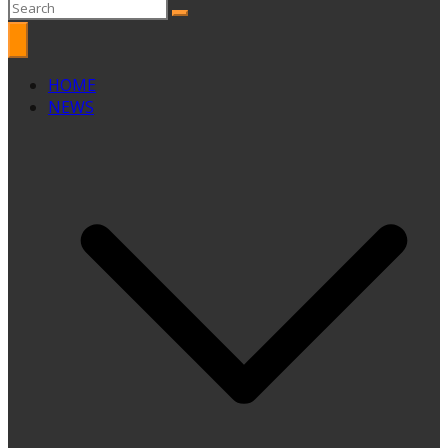
HOME
NEWS