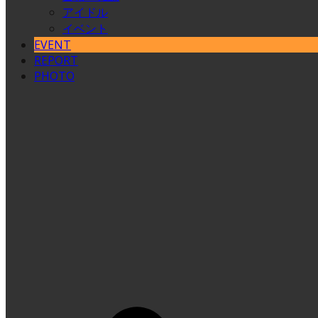
アイドル
イベント
EVENT
REPORT
PHOTO