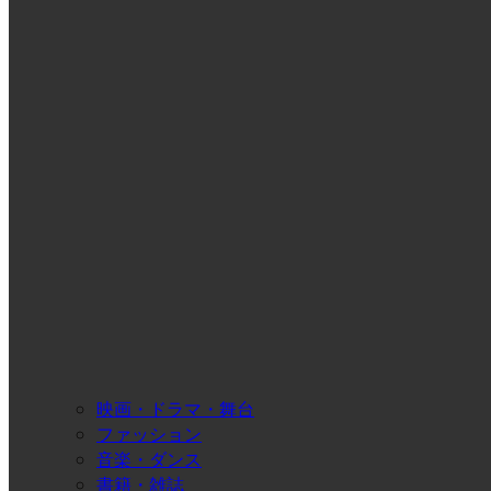
映画・ドラマ・舞台
ファッション
音楽・ダンス
書籍・雑誌