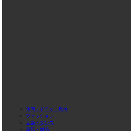
映画・ドラマ・舞台
ファッション
音楽・ダンス
書籍・雑誌