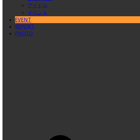
アイドル
イベント
EVENT
REPORT
PHOTO