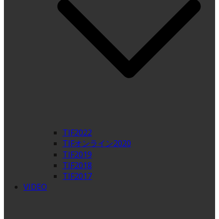
TIF2022
TIFオンライン2020
TIF2019
TIF2018
TIF2017
VIDEO