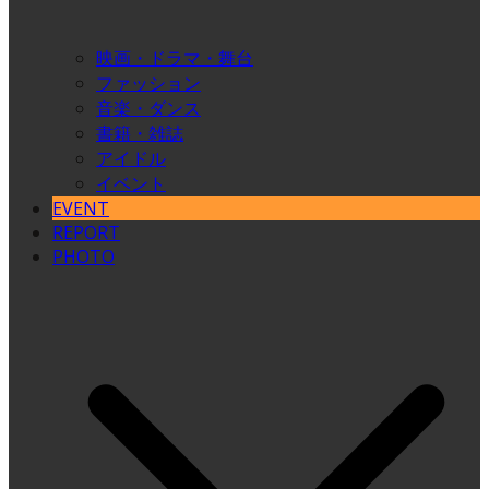
映画・ドラマ・舞台
ファッション
音楽・ダンス
書籍・雑誌
アイドル
イベント
EVENT
REPORT
PHOTO