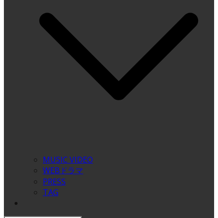
MUSIC VIDEO
WEBドラマ
PRESS
TAG