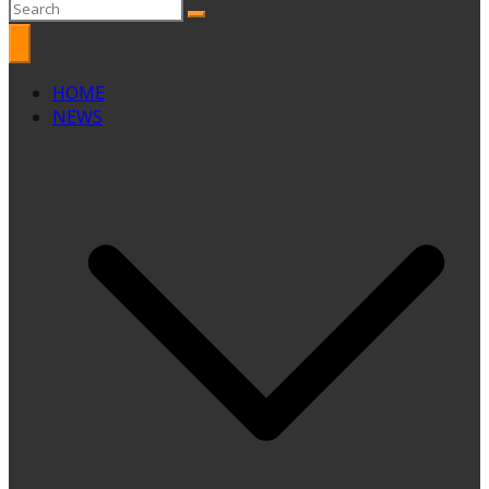
HOME
NEWS