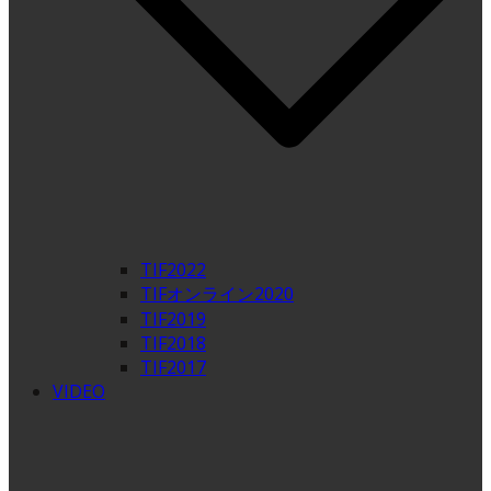
TIF2022
TIFオンライン2020
TIF2019
TIF2018
TIF2017
VIDEO