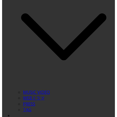
MUSIC VIDEO
WEBドラマ
PRESS
TAG