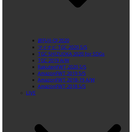
超FUJI-Q! 2020
マイナビ TGC 2020 S/S
TGC SHIZUOKA 2020 for SDGs
TGC 2019 A/W
RakutenFWT 2020 S/S
AmazonFWT 2019 S/S
AmazonFWT 2018-19 A/W
AmazonFWT 2018 S/S
LIVE