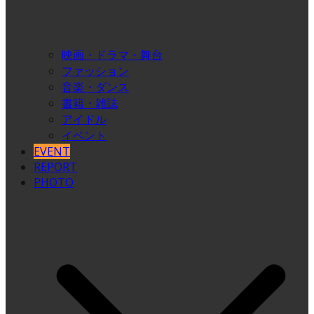
映画・ドラマ・舞台
ファッション
音楽・ダンス
書籍・雑誌
アイドル
イベント
EVENT
REPORT
PHOTO