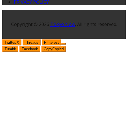
PRIVACY POLICY
Copyright © 2026
Tokyo Now
. All rights reserved.
Twitter/X
Threads
Pinterest
Tumblr
Facebook
Copy
Copied