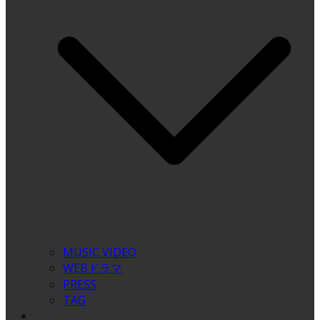
MUSIC VIDEO
WEBドラマ
PRESS
TAG