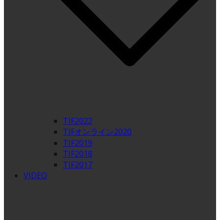
TIF2022
TIFオンライン2020
TIF2019
TIF2018
TIF2017
VIDEO