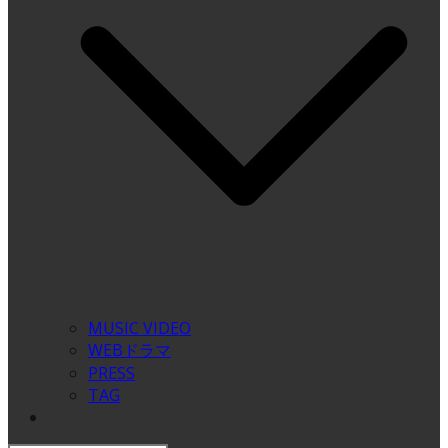
MUSIC VIDEO
WEBドラマ
PRESS
TAG