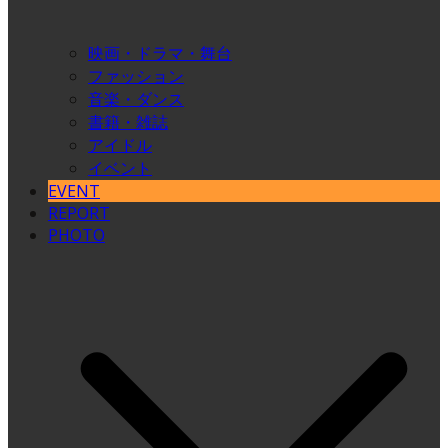
映画・ドラマ・舞台
ファッション
音楽・ダンス
書籍・雑誌
アイドル
イベント
EVENT
REPORT
PHOTO