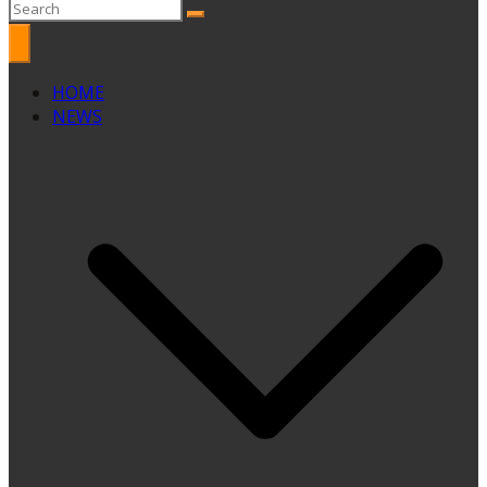
HOME
NEWS