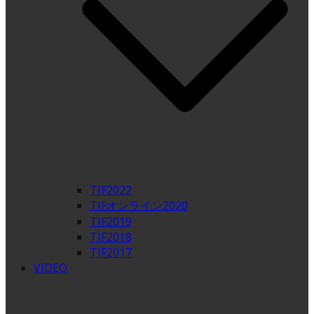
TIF2022
TIFオンライン2020
TIF2019
TIF2018
TIF2017
VIDEO