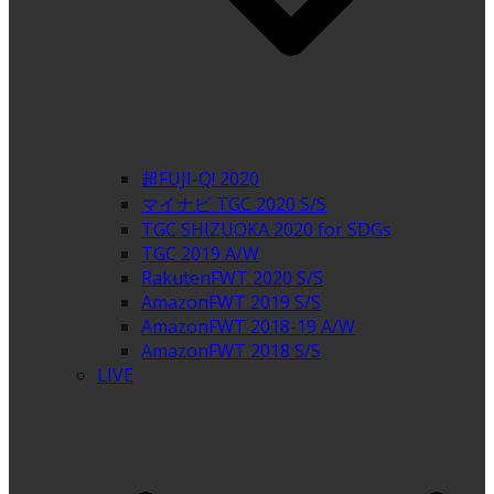
超FUJI-Q! 2020
マイナビ TGC 2020 S/S
TGC SHIZUOKA 2020 for SDGs
TGC 2019 A/W
RakutenFWT 2020 S/S
AmazonFWT 2019 S/S
AmazonFWT 2018-19 A/W
AmazonFWT 2018 S/S
LIVE