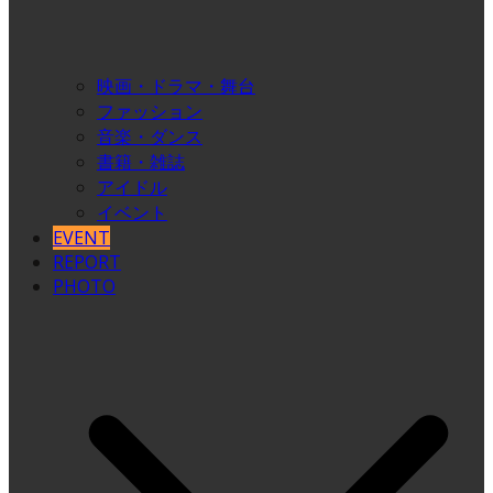
映画・ドラマ・舞台
ファッション
音楽・ダンス
書籍・雑誌
アイドル
イベント
EVENT
REPORT
PHOTO