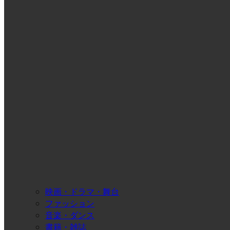
映画・ドラマ・舞台
ファッション
音楽・ダンス
書籍・雑誌