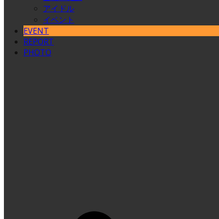
アイドル
イベント
EVENT
REPORT
PHOTO