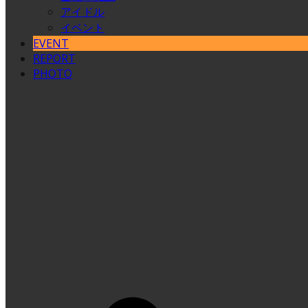
アイドル
イベント
EVENT
REPORT
PHOTO