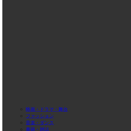
映画・ドラマ・舞台
ファッション
音楽・ダンス
書籍・雑誌