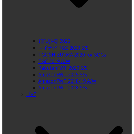
超FUJI-Q! 2020
マイナビ TGC 2020 S/S
TGC SHIZUOKA 2020 for SDGs
TGC 2019 A/W
RakutenFWT 2020 S/S
AmazonFWT 2019 S/S
AmazonFWT 2018-19 A/W
AmazonFWT 2018 S/S
LIVE