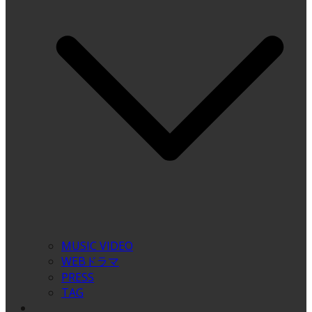
MUSIC VIDEO
WEBドラマ
PRESS
TAG