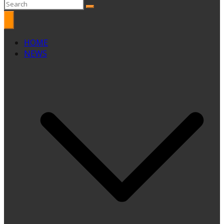
HOME
NEWS