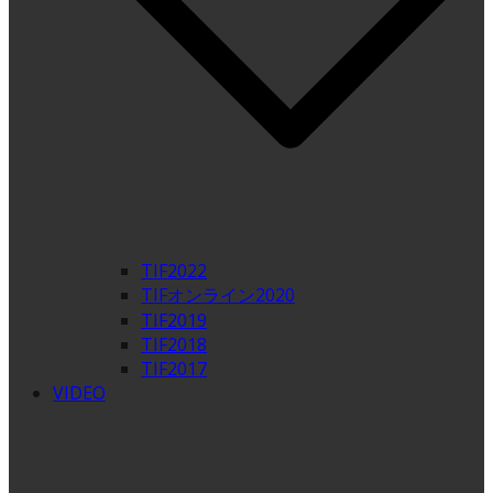
TIF2022
TIFオンライン2020
TIF2019
TIF2018
TIF2017
VIDEO