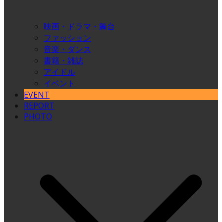
映画・ドラマ・舞台
ファッション
音楽・ダンス
書籍・雑誌
アイドル
イベント
EVENT
REPORT
PHOTO