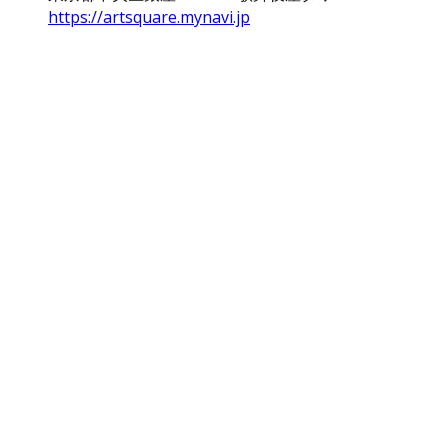
https://artsquare.mynavi.jp