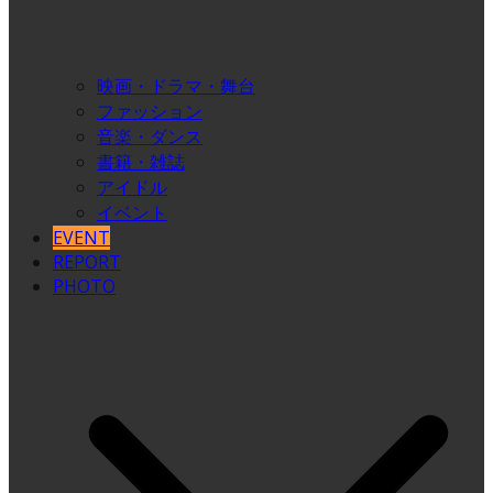
映画・ドラマ・舞台
ファッション
音楽・ダンス
書籍・雑誌
アイドル
イベント
EVENT
REPORT
PHOTO