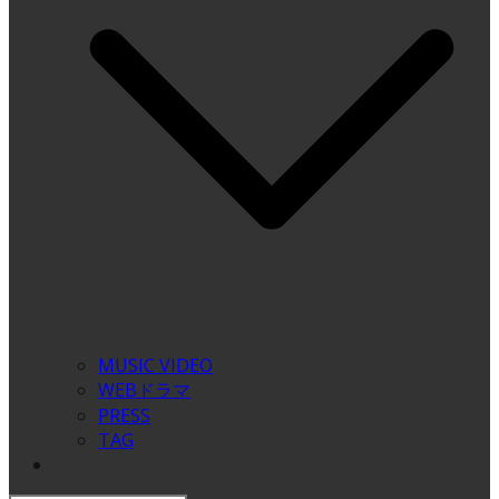
MUSIC VIDEO
WEBドラマ
PRESS
TAG