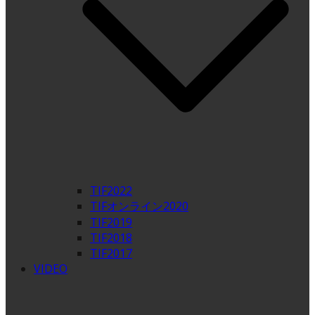
TIF2022
TIFオンライン2020
TIF2019
TIF2018
TIF2017
VIDEO