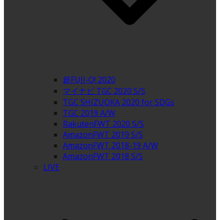
超FUJI-Q! 2020
マイナビ TGC 2020 S/S
TGC SHIZUOKA 2020 for SDGs
TGC 2019 A/W
RakutenFWT 2020 S/S
AmazonFWT 2019 S/S
AmazonFWT 2018-19 A/W
AmazonFWT 2018 S/S
LIVE