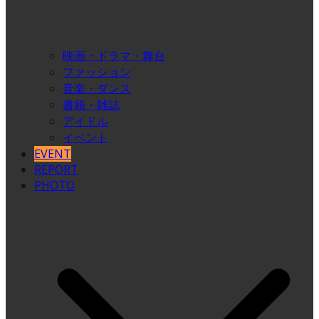
映画・ドラマ・舞台
ファッション
音楽・ダンス
書籍・雑誌
アイドル
イベント
EVENT
REPORT
PHOTO