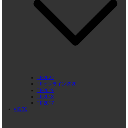
TIF2022
TIFオンライン2020
TIF2019
TIF2018
TIF2017
VIDEO