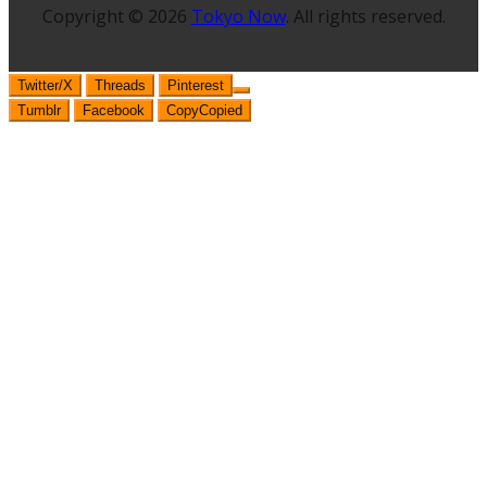
Copyright © 2026
Tokyo Now
. All rights reserved.
Twitter/X
Threads
Pinterest
Tumblr
Facebook
Copy
Copied