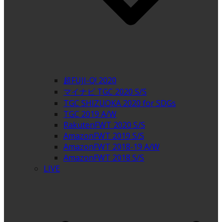
超FUJI-Q! 2020
マイナビ TGC 2020 S/S
TGC SHIZUOKA 2020 for SDGs
TGC 2019 A/W
RakutenFWT 2020 S/S
AmazonFWT 2019 S/S
AmazonFWT 2018-19 A/W
AmazonFWT 2018 S/S
LIVE