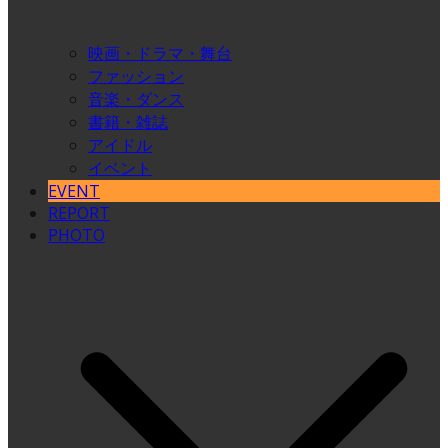
映画・ドラマ・舞台
ファッション
音楽・ダンス
書籍・雑誌
アイドル
イベント
EVENT
REPORT
PHOTO