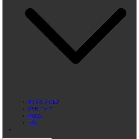
MUSIC VIDEO
WEBドラマ
PRESS
TAG