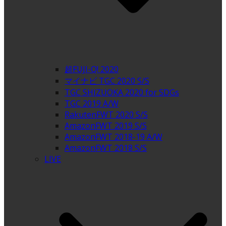
超FUJI-Q! 2020
マイナビ TGC 2020 S/S
TGC SHIZUOKA 2020 for SDGs
TGC 2019 A/W
RakutenFWT 2020 S/S
AmazonFWT 2019 S/S
AmazonFWT 2018-19 A/W
AmazonFWT 2018 S/S
LIVE