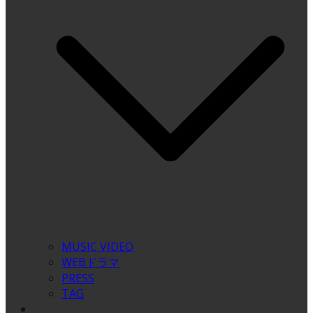
MUSIC VIDEO
WEBドラマ
PRESS
TAG