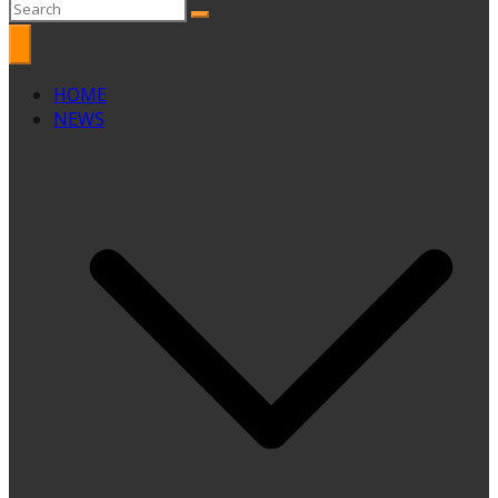
HOME
NEWS