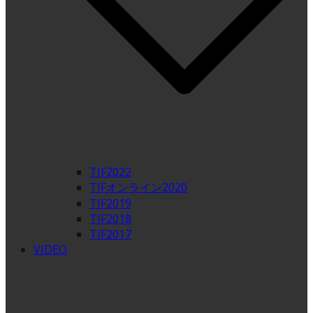
TIF2022
TIFオンライン2020
TIF2019
TIF2018
TIF2017
VIDEO