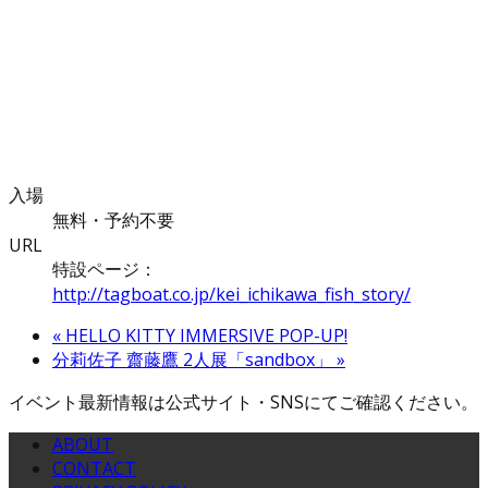
入場
無料・予約不要
URL
特設ページ：
http://tagboat.co.jp/kei_ichikawa_fish_story/
«
HELLO KITTY IMMERSIVE POP-UP!
分莉佐子 齋藤鷹 2人展「sandbox」
»
イベント最新情報は公式サイト・SNSにてご確認ください。
ABOUT
CONTACT