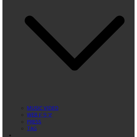
MUSIC VIDEO
WEBドラマ
PRESS
TAG