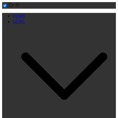
Skip
to
HOME
content
NEWS