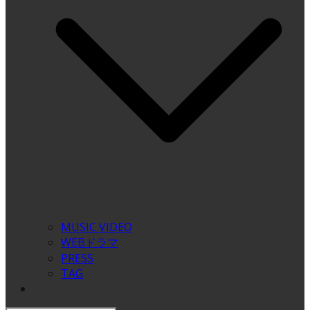
MUSIC VIDEO
WEBドラマ
PRESS
TAG