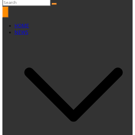
HOME
NEWS