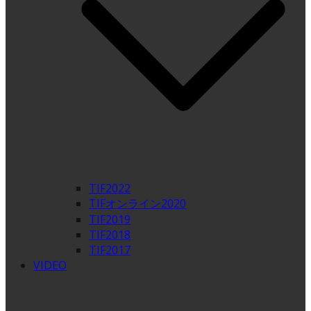
TIF2022
TIFオンライン2020
TIF2019
TIF2018
TIF2017
VIDEO