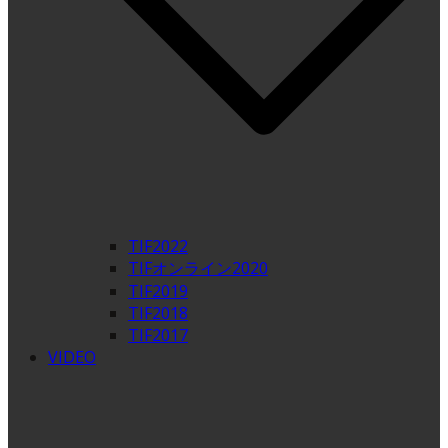
TIF2022
TIFオンライン2020
TIF2019
TIF2018
TIF2017
VIDEO